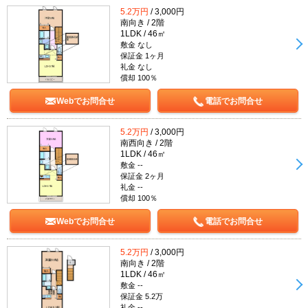
5.2万円
/ 3,000円
南向き / 2階
1LDK / 46㎡
敷金 なし
保証金 1ヶ月
礼金 なし
償却 100％
Webでお問合せ
電話でお問合せ
5.2万円
/ 3,000円
南西向き / 2階
1LDK / 46㎡
敷金 --
保証金 2ヶ月
礼金 --
償却 100％
Webでお問合せ
電話でお問合せ
5.2万円
/ 3,000円
南向き / 2階
1LDK / 46㎡
敷金 --
保証金 5.2万
礼金 --