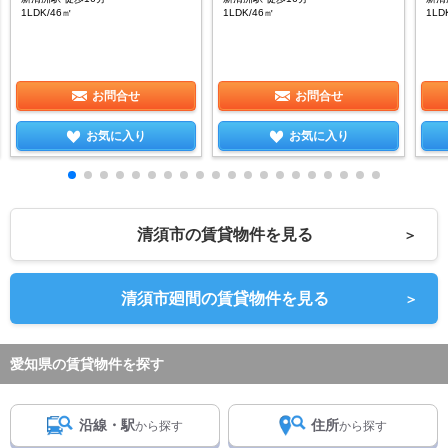
1LDK/46㎡
1LDK/46㎡
1LD
お問合せ
お問合せ
お気に入り
お気に入り
清須市の賃貸物件を見る
＞
清須市廻間の賃貸物件を見る
＞
愛知県の賃貸物件を探す
沿線・駅
住所
から探す
から探す