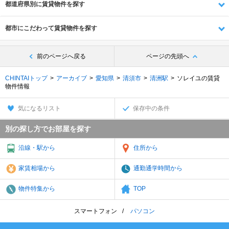
都道府県別に賃貸物件を探す
都市にこだわって賃貸物件を探す
前のページへ戻る
ページの先頭へ
CHINTAIトップ
アーカイブ
愛知県
清須市
清洲駅
ソレイユの賃貸
物件情報
気になるリスト
保存中の条件
別の探し方でお部屋を探す
沿線・駅から
住所から
家賃相場から
通勤通学時間から
物件特集から
TOP
スマートフォン
パソコン