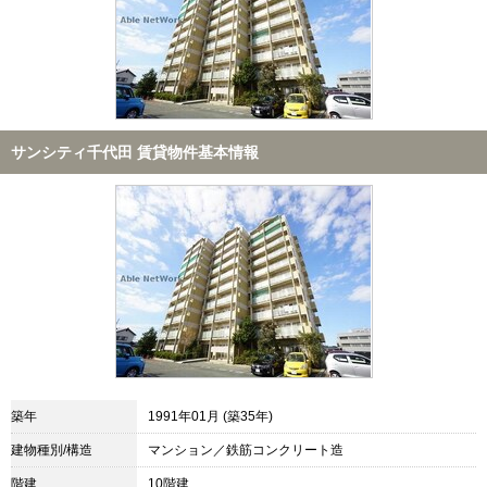
サンシティ千代田 賃貸物件基本情報
築年
1991年01月 (築35年)
建物種別/構造
マンション／鉄筋コンクリート造
階建
10階建