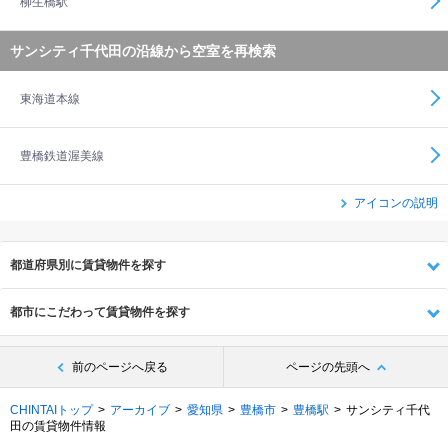
柳生橋駅
サンシティ千代田の沿線から空室を再検索
東海道本線
豊橋鉄道渥美線
アイコンの説明
都道府県別に賃貸物件を探す
都市にこだわって賃貸物件を探す
前のページへ戻る
ページの先頭へ
CHINTAIトップ
アーカイブ
愛知県
豊橋市
豊橋駅
サンシティ千代
田の賃貸物件情報