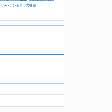
ベルバランセK 弐番館