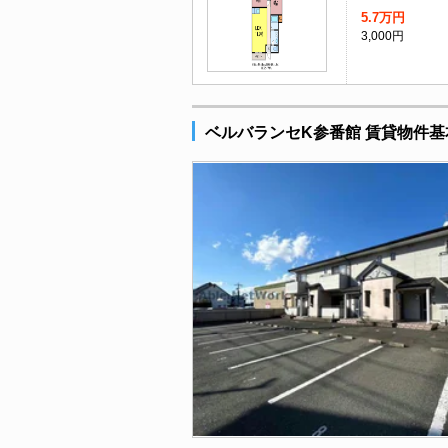
5.7万円
3,000円
ベルバランセK参番館 賃貸物件基