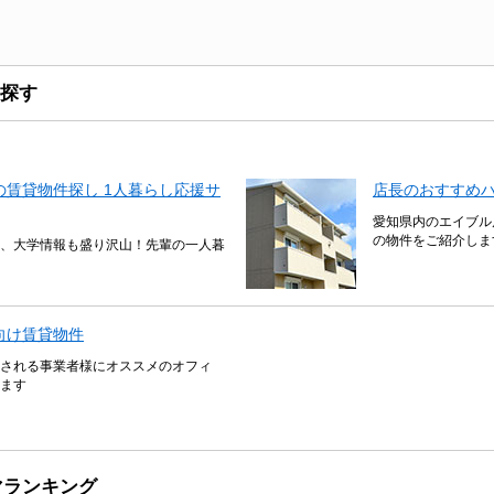
探す
賃貸物件探し 1人暮らし応援サ
店長のおすすめ
愛知県内のエイブル
の物件をご紹介しま
、大学情報も盛り沢山！先輩の一人暮
向け賃貸物件
される事業者様にオススメのオフィ
ます
マランキング