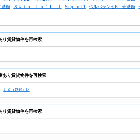
二番館
Ｓｋｉｐ Ｌｏｆｔ １
Skip Loft 1
ベルバランセK 壱番館
あり賃貸物件を再検索
室あり賃貸物件を再検索
井原（愛知）駅
あり賃貸物件を再検索