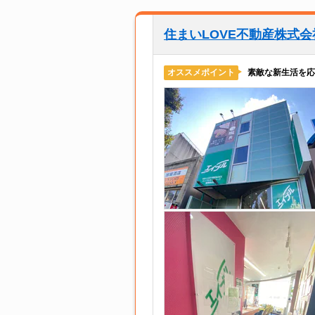
住まいLOVE不動産株式
素敵な新生活を応
オススメポイント