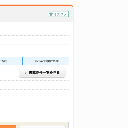
オススメ
社紹介
ChintaiNet掲載店舗
掲載物件一覧を見る