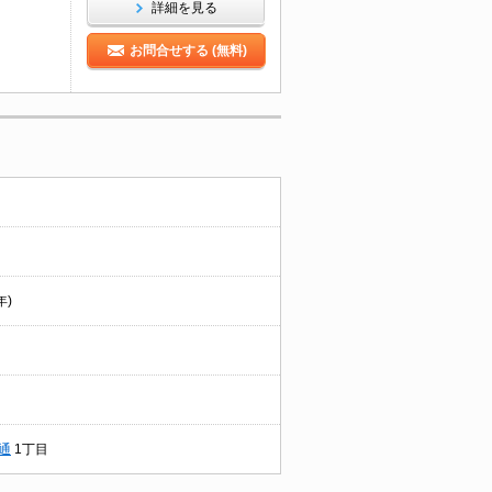
詳細を見る
お問合せする (無料)
年)
通
1丁目