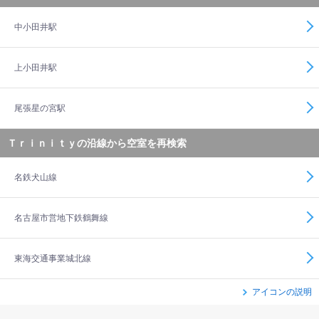
中小田井駅
上小田井駅
尾張星の宮駅
Ｔｒｉｎｉｔｙの沿線から空室を再検索
名鉄犬山線
名古屋市営地下鉄鶴舞線
東海交通事業城北線
アイコンの説明