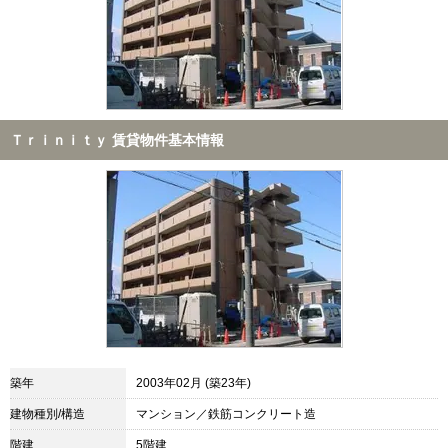
Ｔｒｉｎｉｔｙ 賃貸物件基本情報
築年
2003年02月 (築23年)
建物種別/構造
マンション／鉄筋コンクリート造
階建
5階建