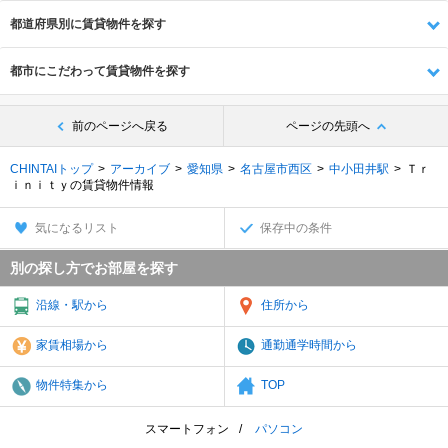
都道府県別に賃貸物件を探す
都市にこだわって賃貸物件を探す
前のページへ戻る
ページの先頭へ
CHINTAIトップ
アーカイブ
愛知県
名古屋市西区
中小田井駅
Ｔｒ
ｉｎｉｔｙの賃貸物件情報
気になるリスト
保存中の条件
別の探し方でお部屋を探す
沿線・駅から
住所から
家賃相場から
通勤通学時間から
物件特集から
TOP
スマートフォン
パソコン