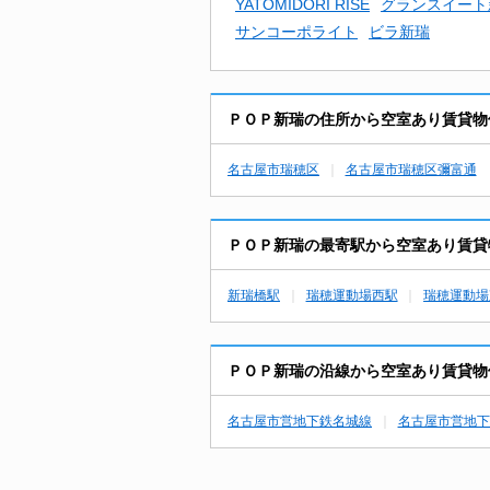
YATOMIDORI RISE
グランスイート
サンコーポライト
ビラ新瑞
ＰＯＰ新瑞の住所から空室あり賃貸物
名古屋市瑞穂区
名古屋市瑞穂区彌富通
ＰＯＰ新瑞の最寄駅から空室あり賃貸
新瑞橋駅
瑞穂運動場西駅
瑞穂運動場
ＰＯＰ新瑞の沿線から空室あり賃貸物
名古屋市営地下鉄名城線
名古屋市営地下