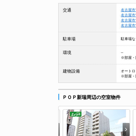
交通
名古屋市
名古屋市
名古屋市
名古屋市
駐車場
駐車場な
環境
--
※部屋・
建物設備
オートロッ
※部屋・
ＰＯＰ新瑞周辺の空室物件