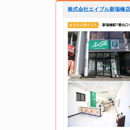
株式会社エイブル新瑞橋
新瑞橋駅7番出口
オススメポイント