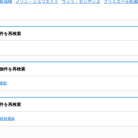
新瑞橋
メゾン・ジョワエイト
ヴィラ・センザンヌ
プリミエール松園
件を再検索
物件を再検索
東駅
件を再検索
鉄桜通線