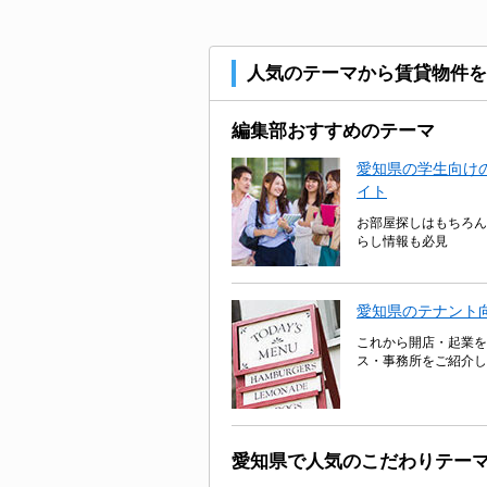
人気のテーマから賃貸物件を
編集部おすすめのテーマ
愛知県の学生向けの
イト
お部屋探しはもちろん
らし情報も必見
愛知県のテナント
これから開店・起業を
ス・事務所をご紹介し
愛知県で人気のこだわりテー