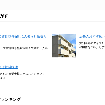
探す
賃貸物件探し 1人暮らし応援サ
店長のおすすめ
愛知県内のエイブル
の物件をご紹介しま
、大学情報も盛り沢山！先輩の一人暮
向け賃貸物件
される事業者様にオススメのオフィ
ます
マランキング