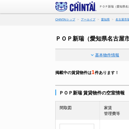
ＰＯＰ新瑞（愛知県名
CHINTAIトップ
アーカイブ
愛知県
名古屋市
ＰＯＰ新瑞（愛知県名古屋
基本物件情報
1
掲載中の賃貸物件は
件あります！
ＰＯＰ新瑞 賃貸物件の空室情報
間取図
家賃
管理費等