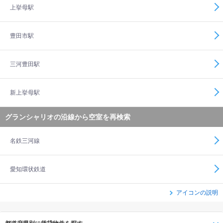
上挙母駅
豊田市駅
三河豊田駅
新上挙母駅
グランシャリオの沿線から空室を再検索
名鉄三河線
愛知環状鉄道
アイコンの説明