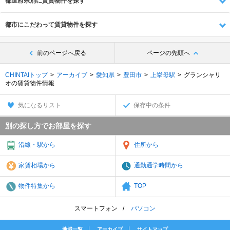
都道府県別に賃貸物件を探す
都市にこだわって賃貸物件を探す
前のページへ戻る
ページの先頭へ
CHINTAIトップ
アーカイブ
愛知県
豊田市
上挙母駅
グランシャリ
オの賃貸物件情報
気になるリスト
保存中の条件
別の探し方でお部屋を探す
沿線・駅から
住所から
家賃相場から
通勤通学時間から
物件特集から
TOP
スマートフォン
パソコン
地域一覧
アーカイブ
サイトマップ