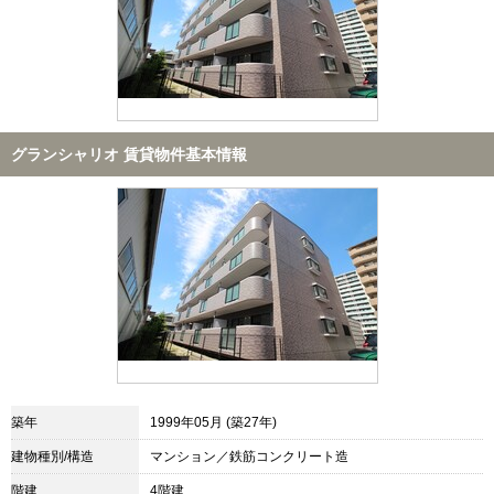
グランシャリオ 賃貸物件基本情報
築年
1999年05月 (築27年)
建物種別/構造
マンション／鉄筋コンクリート造
階建
4階建