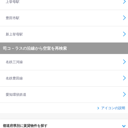
上挙母駅
豊田市駅
新上挙母駅
司コ－ラスの沿線から空室を再検索
名鉄三河線
名鉄豊田線
愛知環状鉄道
アイコンの説明
都道府県別に賃貸物件を探す