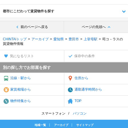
都市にこだわって賃貸物件を探す
前のページへ戻る
ページの先頭へ
CHINTAIトップ
アーカイブ
愛知県
豊田市
上挙母駅
司コ－ラスの
賃貸物件情報
気になるリスト
保存中の条件
別の探し方でお部屋を探す
沿線・駅から
住所から
家賃相場から
通勤通学時間から
物件特集から
TOP
スマートフォン
パソコン
地域一覧
アーカイブ
サイトマップ