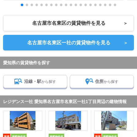
名古屋市名東区の賃貸物件を見る
＞
名古屋市名東区一社の賃貸物件を見る
＞
愛知県の賃貸物件を探す
沿線・駅
住所
から探す
から探す
レジデンス一社 愛知県名古屋市名東区一社1丁目周辺の建物情報
新着
掲載物件有
掲載物件有
新着
掲載物件有