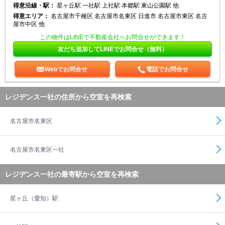
得意沿線・駅：
星ヶ丘駅 一社駅 上社駅 本郷駅 東山公園駅 他
得意エリア：
名古屋市千種区 名古屋市名東区 日進市 名古屋市東区 名古
屋市中区 他
この物件はLINEで不動産会社へお問合せができます！
友だち追加してLINEでお問合せ（無料）
Webでお問合せ
電話でお問合せ
レジデンス一社の住所から空室を再検索
名古屋市名東区
名古屋市名東区一社
レジデンス一社の最寄駅から空室を再検索
星ヶ丘（愛知）駅