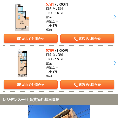
5万円
/ 3,000円
西向き / 3階
1R / 28.57㎡
敷金 --
保証金 --
礼金 5万
償却 --
Webでお問合せ
電話でお問合せ
5万円
/ 3,000円
西向き / 3階
1R / 25.57㎡
敷金 --
保証金 --
礼金 5万
償却 --
Webでお問合せ
電話でお問合せ
レジデンス一社 賃貸物件基本情報