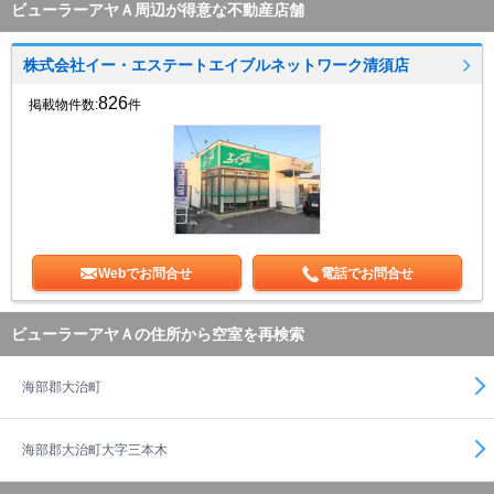
ビューラーアヤＡ周辺が得意な不動産店舗
株式会社イー・エステートエイブルネットワーク清須店
826
掲載物件数:
件
Webでお問合せ
電話でお問合せ
ビューラーアヤＡの住所から空室を再検索
海部郡大治町
海部郡大治町大字三本木