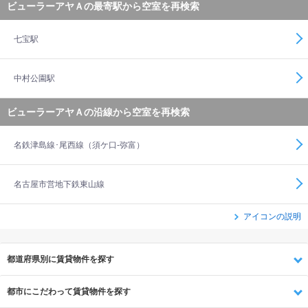
ビューラーアヤＡの最寄駅から空室を再検索
七宝駅
中村公園駅
ビューラーアヤＡの沿線から空室を再検索
名鉄津島線･尾西線（須ケ口-弥富）
名古屋市営地下鉄東山線
アイコンの説明
都道府県別に賃貸物件を探す
都市にこだわって賃貸物件を探す