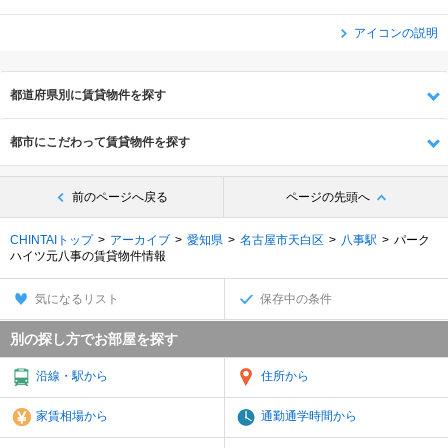
アイコンの説明
都道府県別に賃貸物件を探す
都市にこだわって賃貸物件を探す
前のページへ戻る
ページの先頭へ
CHINTAIトップ
アーカイブ
愛知県
名古屋市天白区
八事駅
パーク
ハイツ元八事の賃貸物件情報
気になるリスト
保存中の条件
別の探し方でお部屋を探す
沿線・駅から
住所から
家賃相場から
通勤通学時間から