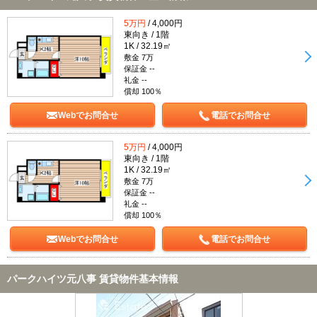
5万円
/ 4,000円
東向き / 1階
1K / 32.19㎡
敷金 7万
保証金 --
礼金 --
償却 100％
Webでお問合せ
電話でお問合せ
5万円
/ 4,000円
東向き / 1階
1K / 32.19㎡
敷金 7万
保証金 --
礼金 --
償却 100％
Webでお問合せ
電話でお問合せ
パークハイツ元八事 賃貸物件基本情報