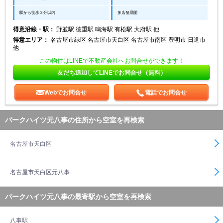
駅から徒歩３分以内
多店舗展開
得意沿線・駅：
野並駅 徳重駅 鳴海駅 有松駅 大府駅 他
得意エリア：
名古屋市緑区 名古屋市天白区 名古屋市南区 豊明市 日進市
他
この物件はLINEで不動産会社へお問合せができます！
友だち追加してLINEでお問合せ（無料）
Webでお問合せ
電話でお問合せ
パークハイツ元八事の住所から空室を再検索
名古屋市天白区
名古屋市天白区元八事
パークハイツ元八事の最寄駅から空室を再検索
八事駅