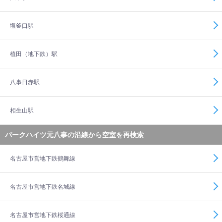
塩釜口駅
植田（地下鉄）駅
八事日赤駅
相生山駅
パークハイツ元八事の沿線から空室を再検索
名古屋市営地下鉄鶴舞線
名古屋市営地下鉄名城線
名古屋市営地下鉄桜通線