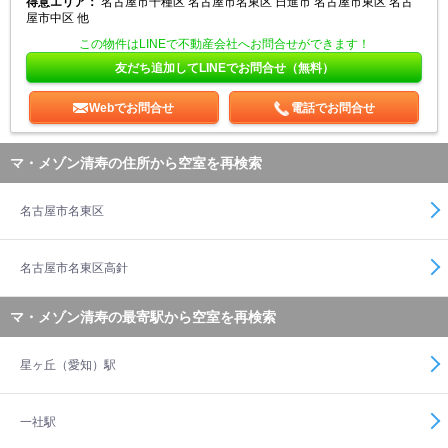
得意エリア：
名古屋市千種区 名古屋市名東区 日進市 名古屋市東区 名古
屋市中区 他
この物件はLINEで不動産会社へお問合せができます！
友だち追加してLINEでお問合せ（無料）
Webでお問合せ
電話でお問合せ
マ・メゾン清寿の住所から空室を再検索
名古屋市名東区
名古屋市名東区高針
マ・メゾン清寿の最寄駅から空室を再検索
星ヶ丘（愛知）駅
一社駅