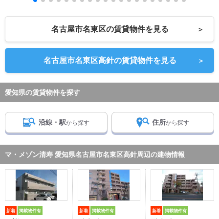
名古屋市名東区の賃貸物件を見る
＞
名古屋市名東区高針の賃貸物件を見る
＞
愛知県の賃貸物件を探す
沿線・駅
住所
から探す
から探す
マ・メゾン清寿 愛知県名古屋市名東区高針周辺の建物情報
新着
掲載物件有
新着
掲載物件有
新着
掲載物件有