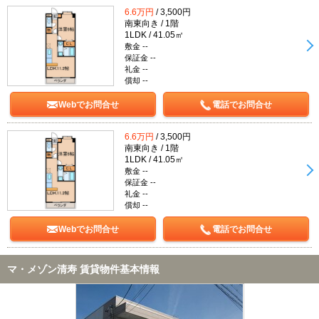
6.6万円
/ 3,500円
南東向き / 1階
1LDK / 41.05㎡
敷金 --
保証金 --
礼金 --
償却 --
Webでお問合せ
電話でお問合せ
6.6万円
/ 3,500円
南東向き / 1階
1LDK / 41.05㎡
敷金 --
保証金 --
礼金 --
償却 --
Webでお問合せ
電話でお問合せ
マ・メゾン清寿 賃貸物件基本情報