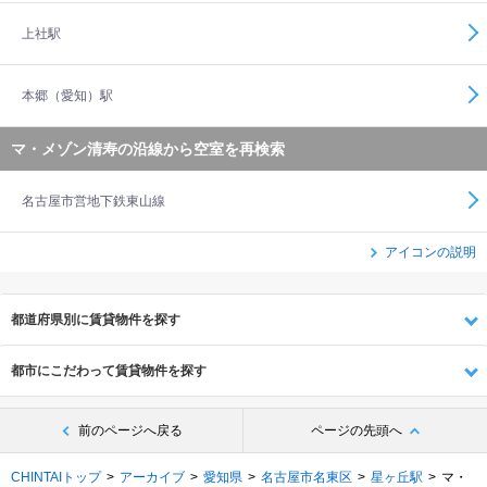
上社駅
本郷（愛知）駅
マ・メゾン清寿の沿線から空室を再検索
名古屋市営地下鉄東山線
アイコンの説明
都道府県別に賃貸物件を探す
都市にこだわって賃貸物件を探す
前のページへ戻る
ページの先頭へ
CHINTAIトップ
アーカイブ
愛知県
名古屋市名東区
星ヶ丘駅
マ・