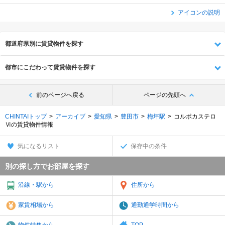
アイコンの説明
都道府県別に賃貸物件を探す
都市にこだわって賃貸物件を探す
前のページへ戻る
ページの先頭へ
CHINTAIトップ
アーカイブ
愛知県
豊田市
梅坪駅
コルポカステロ
Ⅵの賃貸物件情報
気になるリスト
保存中の条件
別の探し方でお部屋を探す
沿線・駅から
住所から
家賃相場から
通勤通学時間から