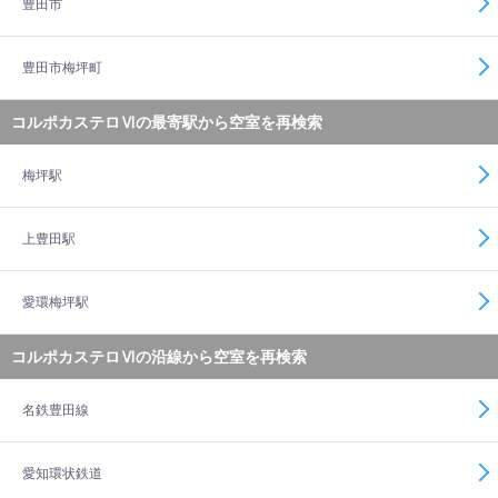
豊田市
豊田市梅坪町
コルポカステロⅥの最寄駅から空室を再検索
梅坪駅
上豊田駅
愛環梅坪駅
コルポカステロⅥの沿線から空室を再検索
名鉄豊田線
愛知環状鉄道