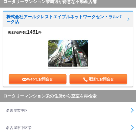
ロータリーマンション栄周辺が得意な不動産店舗
株式会社アールクレストエイブルネットワークセントラルパ
ーク店
1461
掲載物件数:
件
Webでお問合せ
電話でお問合せ
ロータリーマンション栄の住所から空室を再検索
名古屋市中区
名古屋市中区栄