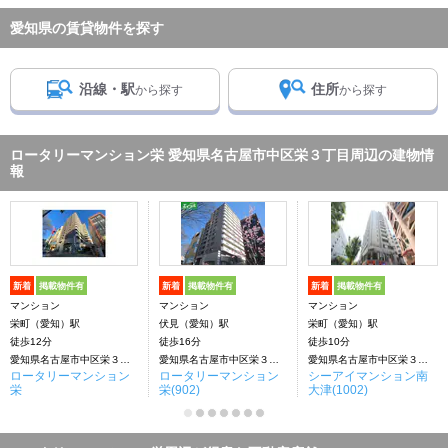
愛知県の賃貸物件を探す
沿線・駅
住所
から探す
から探す
ロータリーマンション栄 愛知県名古屋市中区栄３丁目周辺の建物情
報
新着
掲載物件有
新着
掲載物件有
新着
掲載物件有
マンション
マンション
マンション
栄町（愛知）駅
伏見（愛知）駅
栄町（愛知）駅
徒歩12分
徒歩16分
徒歩10分
愛知県名古屋市中区栄３丁目
愛知県名古屋市中区栄３丁目
愛知県名古屋市中区栄３丁目
ロータリーマンション
ロータリーマンション
シーアイマンション南
栄
栄(902)
大津(1002)