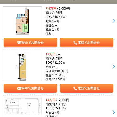
7.4万円
/ 5,000円
南向き / 6階
2DK / 46.57㎡
敷金 1ヶ月
保証金 --
礼金 1ヶ月
償却 --
Webでお問合せ
電話でお問合せ
12万円
/ --
南向き / 3階
1DK / 31.09㎡
敷金 なし
保証金 240,000円
礼金 132,000円
償却 132,000円
Webでお問合せ
電話でお問合せ
14万円
/ 5,000円
南東向き / 8階
1LDK / 58.02㎡
敷金 2ヶ月
保証金 --