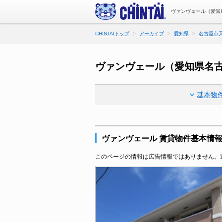
ヴァンヴェール（愛知
CHINTAIトップ
アーカイブ
愛知県
名古屋市
ヴァンヴェール（愛知県名
基本物
ヴァンヴェール 賃貸物件基本情
このページの情報は広告情報ではありません。過