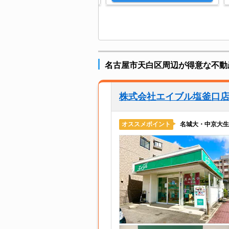
名古屋市天白区周辺が得意な不動
株式会社エイブル塩釜口
名城大・中京大生
オススメポイント