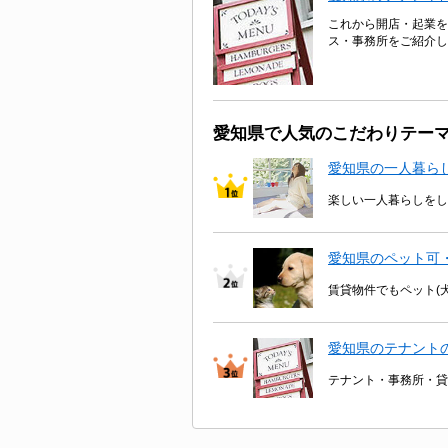
これから開店・起業を
ス・事務所をご紹介し
愛知県で人気のこだわりテー
愛知県の一人暮ら
楽しい一人暮らしをし
愛知県のペット可
賃貸物件でもペット(
愛知県のテナント
テナント・事務所・貸