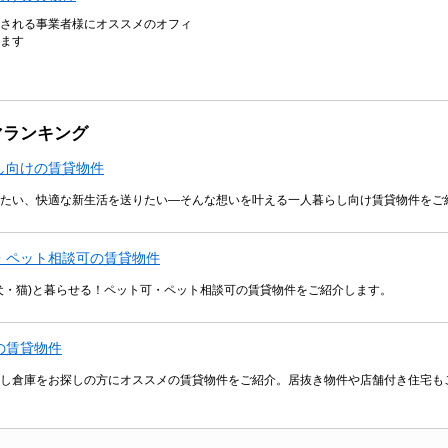
される事業者様にオススメのオフィ
ます
マランキング
し向けの賃貸物件
たい、快適な新生活を送りたい―そんな想いを叶える一人暮らし向け賃貸物件をご
・ペット相談可の賃貸物件
犬・猫)と暮らせる！ペット可・ペット相談可の賃貸物件をご紹介します。
の賃貸物件
し倉庫をお探しの方にオススメの賃貸物件をご紹介。居抜き物件や店舗付き住宅も