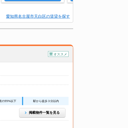
愛知県名古屋市天白区の賃貸を探す
オススメ
賃の55%以下
駅から徒歩３分以内
掲載物件一覧を見る