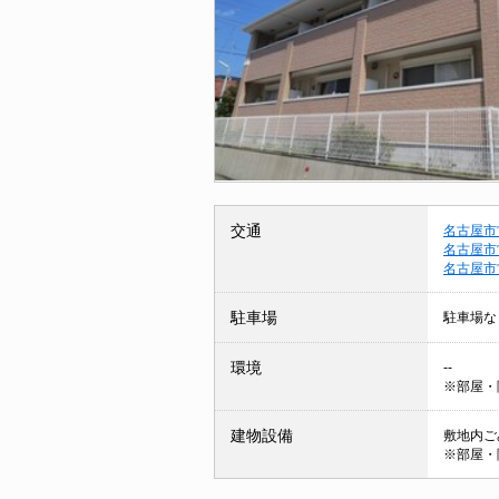
交通
名古屋市
名古屋市
名古屋市
駐車場
駐車場な
環境
--
※部屋・
建物設備
敷地内ごみ
※部屋・