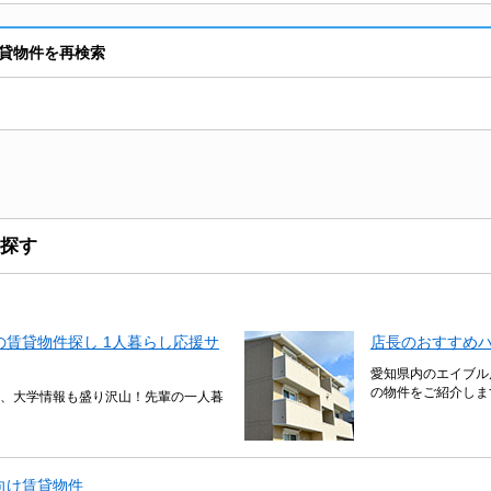
貸物件を再検索
探す
賃貸物件探し 1人暮らし応援サ
店長のおすすめ
愛知県内のエイブル
の物件をご紹介しま
、大学情報も盛り沢山！先輩の一人暮
向け賃貸物件