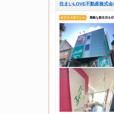
住まいLOVE不動産株式
素敵な新生活を応
オススメポイント