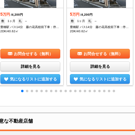
5
5
万円
万円
/4,200円
/4,200円
敷
1ヶ月
礼
--
敷
1ヶ月
礼
--
豊橋駅 バス14分 藤の花高校前下車：停歩15分
豊橋駅 バス14分 藤の花高校前下車：停歩15分
2DK/40.62㎡
2DK/40.62㎡
お問合せする（無料）
お問合せする（無料）
詳細を見る
詳細を見る
気になるリストに追加する
気になるリストに追加する
意な不動産店舗