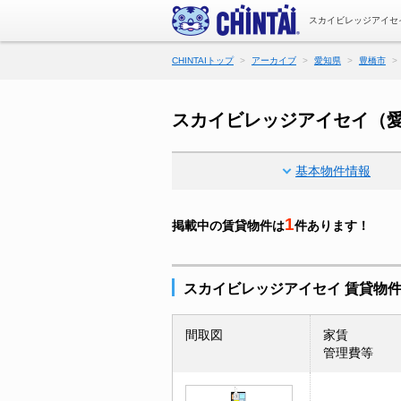
スカイビレッジアイセ
CHINTAIトップ
アーカイブ
愛知県
豊橋市
スカイビレッジアイセイ（
基本物件情報
1
掲載中の賃貸物件は
件あります！
スカイビレッジアイセイ 賃貸物
間取図
家賃
管理費等