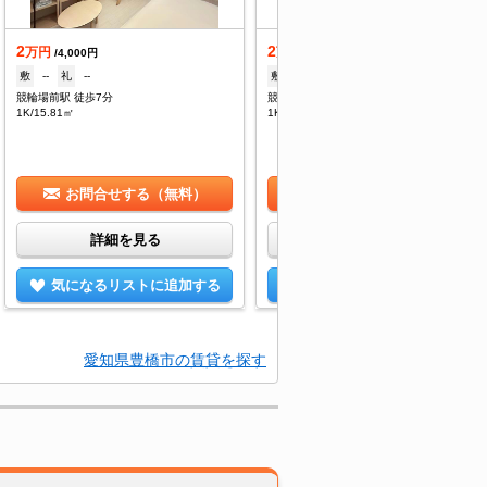
2
2
万円
万円
/4,000円
/4,000円
敷
--
礼
--
敷
--
礼
--
競輪場前駅 徒歩7分
競輪場前駅 徒歩7分
1K/15.81㎡
1K/15.81㎡
お問合せする（無料）
お問合せする（無料）
詳細を見る
詳細を見る
気になるリストに追加する
気になるリストに追加する
愛知県豊橋市の賃貸を探す