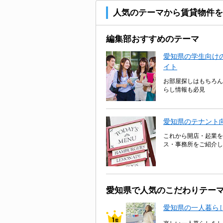
人気のテーマから賃貸物件を
編集部おすすめのテーマ
愛知県の学生向けの
イト
お部屋探しはもちろん
らし情報も必見
愛知県のテナント
これから開店・起業を
ス・事務所をご紹介し
愛知県で人気のこだわりテー
愛知県の一人暮ら