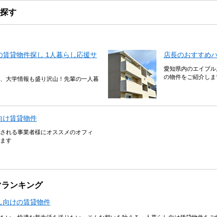
探す
賃貸物件探し 1人暮らし応援サ
店長のおすすめ
愛知県内のエイブル
の物件をご紹介しま
、大学情報も盛り沢山！先輩の一人暮
向け賃貸物件
される事業者様にオススメのオフィ
ます
マランキング
し向けの賃貸物件