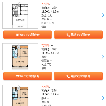
7万円
/ --
南向き / 3階
1LDK / 41.9㎡
敷金 なし
保証金 --
礼金 1ヶ月
償却 --
Webでお問合せ
電話でお問合せ
7万円
/ --
南向き / 3階
1LDK / 41.9㎡
敷金 --
保証金 --
礼金 7万
償却 --
Webでお問合せ
電話でお問合せ
7万円
/ --
南向き / 3階
1LDK / 41.9㎡
敷金 --
保証金 --
礼金 7万