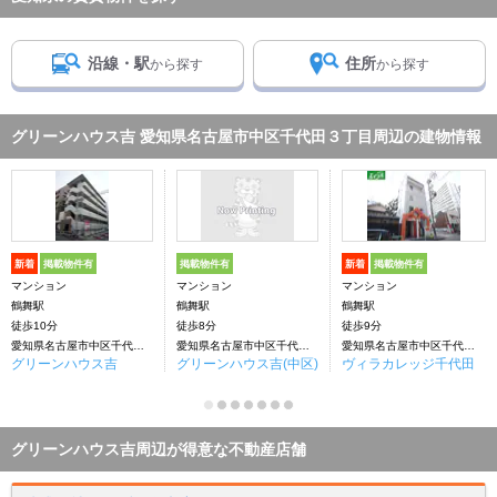
沿線・駅
住所
から探す
から探す
グリーンハウス吉 愛知県名古屋市中区千代田３丁目周辺の建物情報
新着
掲載物件有
掲載物件有
新着
掲載物件有
マンション
マンション
マンション
鶴舞駅
鶴舞駅
鶴舞駅
徒歩10分
徒歩8分
徒歩9分
愛知県名古屋市中区千代田３丁目
愛知県名古屋市中区千代田３丁目
愛知県名古屋市中区千代田３丁目
グリーンハウス吉
グリーンハウス吉(中区)
ヴィラカレッジ千代田
グリーンハウス吉周辺が得意な不動産店舗