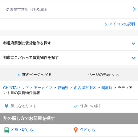
名古屋市営地下鉄名城線
アイコンの説明
都道府県別に賃貸物件を探す
都市にこだわって賃貸物件を探す
前のページへ戻る
ページの先頭へ
CHINTAIトップ
アーカイブ
愛知県
名古屋市中区
鶴舞駅
ラディア
ントⅢの賃貸物件情報
気になるリスト
保存中の条件
別の探し方でお部屋を探す
沿線・駅から
住所から