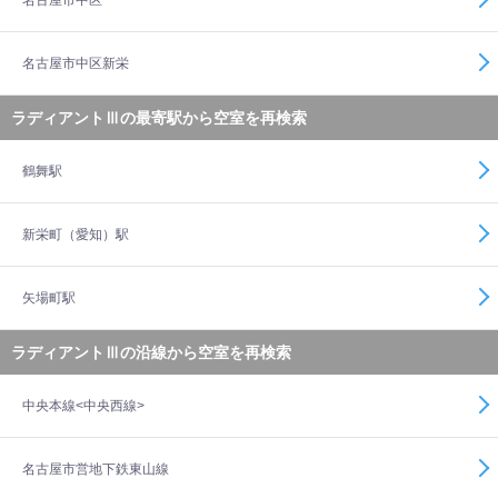
名古屋市中区
名古屋市中区新栄
ラディアントⅢの最寄駅から空室を再検索
鶴舞駅
新栄町（愛知）駅
矢場町駅
ラディアントⅢの沿線から空室を再検索
中央本線<中央西線>
名古屋市営地下鉄東山線