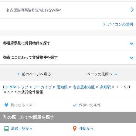
名古屋臨海高速鉄道<あおなみ線>
アイコンの説明
都道府県別に賃貸物件を探す
都市にこだわって賃貸物件を探す
前のページへ戻る
ページの先頭へ
CHINTAIトップ
アーカイブ
愛知県
名古屋市港区
高畑駅
Ｉ・ＳＱ
ｕａｒｅの賃貸物件情報
気になるリスト
保存中の条件
別の探し方でお部屋を探す
沿線・駅から
住所から