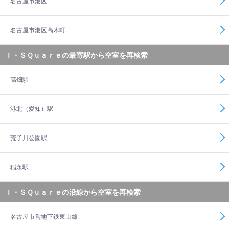
名古屋市港区
名古屋市港区高木町
Ｉ・ＳＱｕａｒｅの最寄駅から空室を再検索
高畑駅
港北（愛知）駅
荒子川公園駅
稲永駅
Ｉ・ＳＱｕａｒｅの沿線から空室を再検索
名古屋市営地下鉄東山線