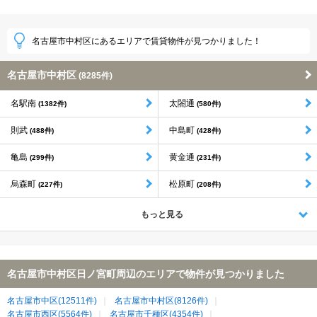
名古屋市中村区にあるエリアで賃貸物件が見つかりました！
名古屋市中村区
(8285件)
名駅南
太閤通
(1382件)
(580件)
則武
中島町
(488件)
(428件)
亀島
黄金通
(299件)
(231件)
烏森町
松原町
(227件)
(208件)
もっと見る
名古屋市中村区日ノ宮町周辺のエリアで物件が見つかりました
名古屋市中区(12511件)
名古屋市中村区(8126件)
名古屋市西区(5564件)
名古屋市千種区(4354件)