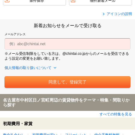
条件保存
物件新着メール
アイコンの説明
新着お知らせをメールで受け取る
メールアドレス
※メール受信制限をしている方は、@chintai.co.jpからのメールを受信できる
よう設定の変更をお願い致します。
個人情報の取り扱いについて
名古屋市中村区日ノ宮町周辺の賃貸物件をテーマ・特集・間取りか
ら探す
すべての特集を見る
初期費用・家賃
敷金礼金なし
初期費用が安い
フリーレント
仲介手数料無料