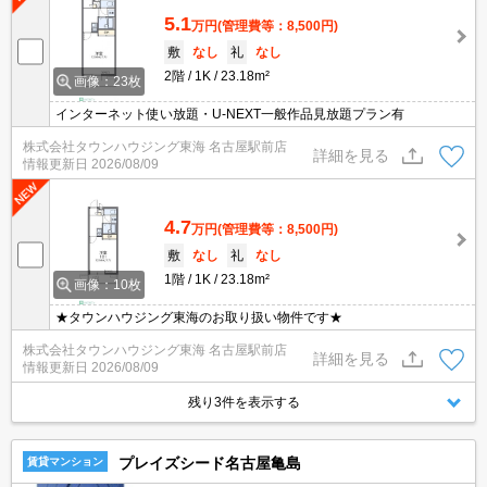
5.1
万円
(管理費等：8,500円)
敷
なし
礼
なし
2階
1K
23.18m²
画像：23枚
インターネット使い放題・U-NEXT一般作品見放題プラン有
株式会社タウンハウジング東海 名古屋駅前店
詳細を見る
情報更新日
2026/08/09
4.7
万円
(管理費等：8,500円)
敷
なし
礼
なし
1階
1K
23.18m²
画像：10枚
★タウンハウジング東海のお取り扱い物件です★
株式会社タウンハウジング東海 名古屋駅前店
詳細を見る
情報更新日
2026/08/09
残り3件を表示する
プレイズシード名古屋亀島
賃貸マンション