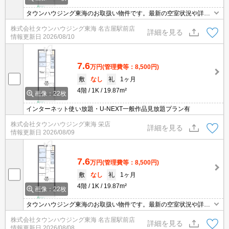
タウンハウジング東海のお取扱い物件です。最新の空室状況や詳細
などお気軽にお問い合わせください。
株式会社タウンハウジング東海 名古屋駅前店
詳細を見る
情報更新日
2026/08/10
7.6
万円
(管理費等：8,500円)
敷
なし
礼
1ヶ月
4階
1K
19.87m²
画像：22枚
インターネット使い放題・U-NEXT一般作品見放題プラン有
株式会社タウンハウジング東海 栄店
詳細を見る
情報更新日
2026/08/09
7.6
万円
(管理費等：8,500円)
敷
なし
礼
1ヶ月
4階
1K
19.87m²
画像：22枚
タウンハウジング東海のお取扱い物件です。最新の空室状況や詳細
などお気軽にお問い合わせください。
株式会社タウンハウジング東海 名古屋駅前店
詳細を見る
情報更新日
2026/08/08