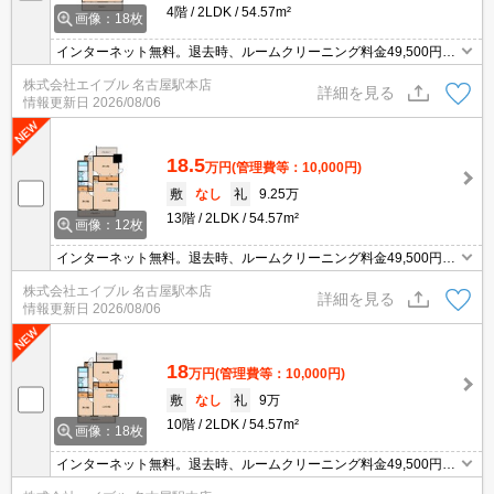
4階
2LDK
54.57m²
画像：18枚
インターネット無料。退去時、ルームクリーニング料金49,500円。
角部屋。退去時、鍵交換33,000円。退去時、エアコン洗浄代16,500
株式会社エイブル 名古屋駅本店
円。
詳細を見る
情報更新日
2026/08/06
18.5
万円
(管理費等：10,000円)
敷
なし
礼
9.25万
13階
2LDK
54.57m²
画像：12枚
インターネット無料。退去時、ルームクリーニング料金49,500円。
新築マンションで新生活を。角部屋。退去時、鍵交換33,000円。退
株式会社エイブル 名古屋駅本店
去時、エアコン洗浄代16,500円。
詳細を見る
情報更新日
2026/08/06
18
万円
(管理費等：10,000円)
敷
なし
礼
9万
10階
2LDK
54.57m²
画像：18枚
インターネット無料。退去時、ルームクリーニング料金49,500円。
角部屋。退去時、鍵交換33,000円。退去時、エアコン洗浄代16,500