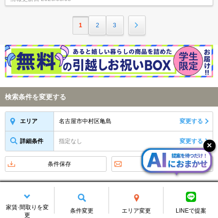
1
2
3
検索条件を変更する
名古屋市中村区亀島
変更する
エリア
詳細条件
指定なし
変更する
条件保存
物件新着メール
アイコンの説明
新着お知らせをメールで受け取る
家賃·間取りを変
条件変更
エリア変更
LINEで提案
更