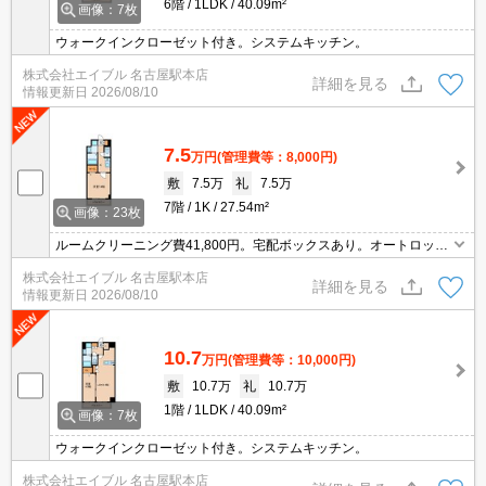
6階
1LDK
40.09m²
画像：7枚
ウォークインクローゼット付き。システムキッチン。
株式会社エイブル 名古屋駅本店
詳細を見る
情報更新日
2026/08/10
7.5
万円
(管理費等：8,000円)
敷
7.5万
礼
7.5万
7階
1K
27.54m²
画像：23枚
ルームクリーニング費41,800円。宅配ボックスあり。オートロッ
ク。システムキッチン。
株式会社エイブル 名古屋駅本店
詳細を見る
情報更新日
2026/08/10
10.7
万円
(管理費等：10,000円)
敷
10.7万
礼
10.7万
1階
1LDK
40.09m²
画像：7枚
ウォークインクローゼット付き。システムキッチン。
株式会社エイブル 名古屋駅本店