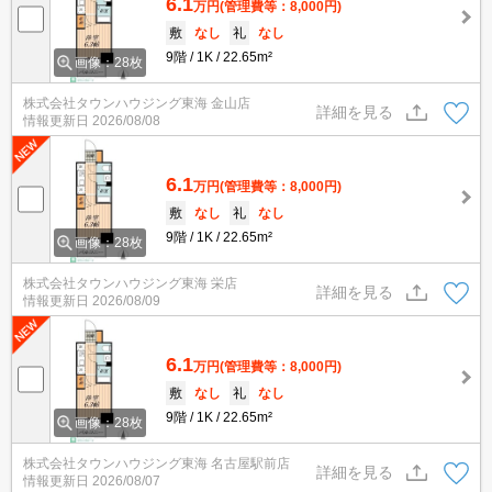
6.1
万円
(管理費等：8,000円)
敷
なし
礼
なし
9階
1K
22.65m²
画像：28枚
株式会社タウンハウジング東海 金山店
詳細を見る
情報更新日
2026/08/08
6.1
万円
(管理費等：8,000円)
敷
なし
礼
なし
9階
1K
22.65m²
画像：28枚
株式会社タウンハウジング東海 栄店
詳細を見る
情報更新日
2026/08/09
6.1
万円
(管理費等：8,000円)
敷
なし
礼
なし
9階
1K
22.65m²
画像：28枚
株式会社タウンハウジング東海 名古屋駅前店
詳細を見る
情報更新日
2026/08/07