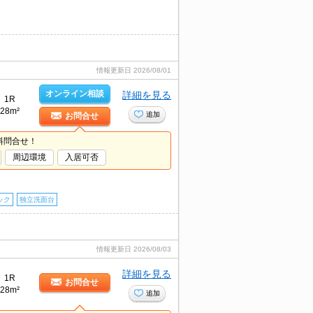
情報更新日
2026/08/01
オンライン相談
詳細を見る
1R
28m²
追加
お問合せ
料問合せ！
周辺環境
入居可否
ック
独立洗面台
情報更新日
2026/08/03
詳細を見る
1R
お問合せ
28m²
追加