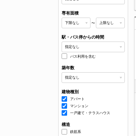
専有面積
〜
駅・バス停からの時間
バス利用を含む
築年数
建物種別
アパート
マンション
一戸建て・テラスハウス
構造
鉄筋系