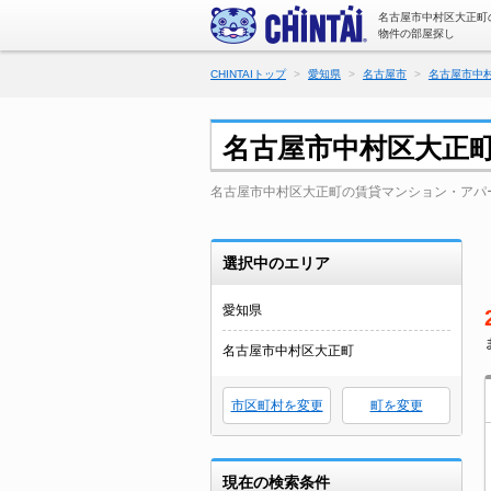
名古屋市中村区大正町
物件の部屋探し
CHINTAIトップ
愛知県
名古屋市
名古屋市中
名古屋市中村区大正
名古屋市中村区大正町の賃貸マンション・アパ
選択中のエリア
愛知県
名古屋市中村区大正町
市区町村を変更
町を変更
現在の検索条件