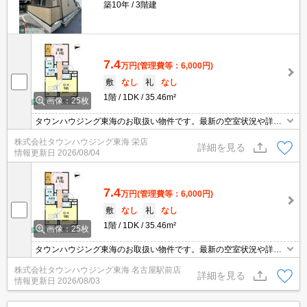
築10年
3階建
7.4
万円
(管理費等：6,000円)
敷
なし
礼
なし
1階
1DK
35.46m²
画像：25枚
タウンハウジング東海のお取扱い物件です。最新の空室状況や詳細
などお気軽にお問い合わせください。
株式会社タウンハウジング東海 栄店
詳細を見る
情報更新日
2026/08/04
7.4
万円
(管理費等：6,000円)
敷
なし
礼
なし
1階
1DK
35.46m²
画像：25枚
タウンハウジング東海のお取扱い物件です。最新の空室状況や詳細
などお気軽にお問い合わせください。
株式会社タウンハウジング東海 名古屋駅前店
詳細を見る
情報更新日
2026/08/03