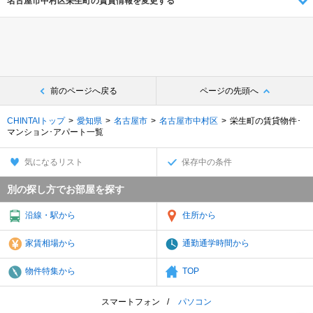
名古屋市中村区栄生町の賃貸情報を変更する
前のページへ戻る
ページの先頭へ
CHINTAIトップ
愛知県
名古屋市
名古屋市中村区
栄生町の賃貸物件･
マンション･アパート一覧
気になるリスト
保存中の条件
別の探し方でお部屋を探す
沿線・駅から
住所から
家賃相場から
通勤通学時間から
物件特集から
TOP
スマートフォン
パソコン