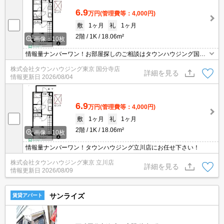
6.9
万円
(管理費等：4,000円)
敷
1ヶ月
礼
1ヶ月
2階
1K
18.06m²
画像：10枚
情報量ナンバーワン！お部屋探しのご相談はタウンハウジング国分
寺店にお任せを！
株式会社タウンハウジング東京 国分寺店
詳細を見る
情報更新日
2026/08/04
6.9
万円
(管理費等：4,000円)
敷
1ヶ月
礼
1ヶ月
2階
1K
18.06m²
画像：10枚
情報量ナンバーワン！タウンハウジング立川店にお任せ下さい！
株式会社タウンハウジング東京 立川店
詳細を見る
情報更新日
2026/08/09
サンライズ
賃貸アパート