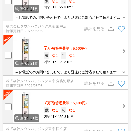
敷
なし
礼
なし
2階
1K
29.81m²
画像：21枚
～お電話でのお問い合わせで、より迅速にご対応させて頂きます～
地域密着タウンハウジングまで～
株式会社タウンハウジング東京 府中店
詳細を見る
情報更新日
2026/08/08
7
万円
(管理費等：5,000円)
敷
なし
礼
なし
2階
1K
29.81m²
画像：21枚
～お電話でのお問い合わせで、より迅速にご対応させて頂きます～
地域密着タウンハウジングまで～
株式会社タウンハウジング東京 分倍河原店
詳細を見る
情報更新日
2026/08/08
7
万円
(管理費等：5,000円)
敷
なし
礼
なし
2階
1K
29.81m²
画像：21枚
株式会社タウンハウジング東京 国立店