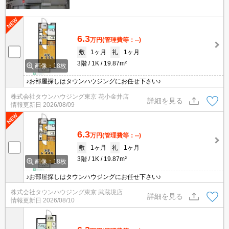
6.3
万円
(管理費等：--)
敷
1ヶ月
礼
1ヶ月
3階
1K
19.87m²
画像：18枚
♪お部屋探しはタウンハウジングにお任せ下さい♪
株式会社タウンハウジング東京 花小金井店
詳細を見る
情報更新日
2026/08/09
6.3
万円
(管理費等：--)
敷
1ヶ月
礼
1ヶ月
3階
1K
19.87m²
画像：18枚
♪お部屋探しはタウンハウジングにお任せ下さい♪
株式会社タウンハウジング東京 武蔵境店
詳細を見る
情報更新日
2026/08/10