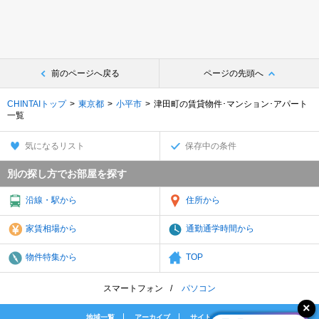
前のページへ戻る
ページの先頭へ
CHINTAIトップ
東京都
小平市
津田町の賃貸物件･マンション･アパート
一覧
気になるリスト
保存中の条件
別の探し方でお部屋を探す
沿線・駅から
住所から
家賃相場から
通勤通学時間から
物件特集から
TOP
スマートフォン
パソコン
地域一覧
アーカイブ
サイトマップ