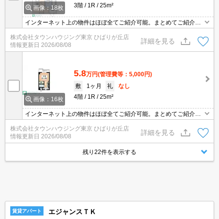
3階
1R
25m²
画像：18枚
インターネット上の物件はほぼ全てご紹介可能。まとめてご紹介致
します。お気軽にお問合せください。お部屋探しは情報量地域ナン
株式会社タウンハウジング東京 ひばりが丘店
バー1のタウンハウジングまで。
詳細を見る
情報更新日
2026/08/08
5.8
万円
(管理費等：5,000円)
敷
1ヶ月
礼
なし
4階
1R
25m²
画像：16枚
インターネット上の物件はほぼ全てご紹介可能。まとめてご紹介致
します。お気軽にお問合せください。お部屋探しは情報量地域ナン
株式会社タウンハウジング東京 ひばりが丘店
バー1のタウンハウジングまで。
詳細を見る
情報更新日
2026/08/08
残り22件を表示する
エジャンスＴＫ
賃貸アパート