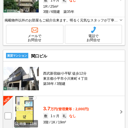
敷
1ヶ月
礼
なし
1R
25m²
3階
6階建 築35年
掲載物件以外のお部屋もご紹介出来ます。明るく元気なスタッフが丁寧に
ご対応させていただきます。オンラインで見学・接客可能です！お気軽に
お問い合わせ下さい☆★
メールで
電話で
お問合せ
お問合せ
関口ビル
賃貸マンション
西武新宿線/小平駅 徒歩12分
東京都小平市小川東町４丁目
築38年
3階建
3.7
万円
(管理費等：2,000円)
敷
1ヶ月
礼
なし
3階
1K
19m²
画像：18枚