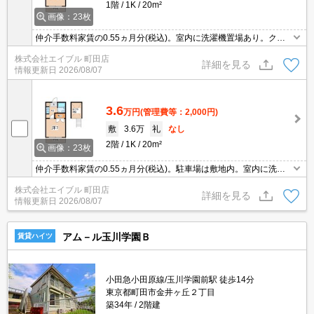
1階
1K
20m²
画像：23枚
仲介手数料家賃の0.55ヵ月分(税込)。室内に洗濯機置場あり。クレ
ジットで家賃支払可。コンビニが近く(190m)買物便利。ドラッグス
株式会社エイブル 町田店
トアへ300m。初期費用・家賃カード払い可。インターネット無
詳細を見る
情報更新日
2026/08/07
料。
3.6
万円
(管理費等：2,000円)
敷
3.6万
礼
なし
2階
1K
20m²
画像：23枚
仲介手数料家賃の0.55ヵ月分(税込)。駐車場は敷地内。室内に洗濯
機置場あり。エアコン1基付き。バルコニー。ドラッグストアへ350
株式会社エイブル 町田店
m。初期費用・家賃カード払い可。インターネット無料。
詳細を見る
情報更新日
2026/08/07
アム－ル玉川学園Ｂ
賃貸ハイツ
小田急小田原線/玉川学園前駅 徒歩14分
東京都町田市金井ヶ丘２丁目
築34年
2階建