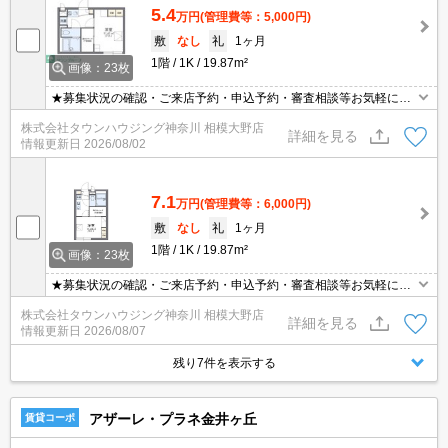
5.4
万円
(管理費等：5,000円)
敷
なし
礼
1ヶ月
1階
1K
19.87m²
画像：23枚
★募集状況の確認・ご来店予約・申込予約・審査相談等お気軽にご
連絡ください★
株式会社タウンハウジング神奈川 相模大野店
詳細を見る
情報更新日
2026/08/02
7.1
万円
(管理費等：6,000円)
敷
なし
礼
1ヶ月
1階
1K
19.87m²
画像：23枚
★募集状況の確認・ご来店予約・申込予約・審査相談等お気軽にご
連絡ください★
株式会社タウンハウジング神奈川 相模大野店
詳細を見る
情報更新日
2026/08/07
残り7件を表示する
アザーレ・プラネ金井ヶ丘
賃貸コーポ