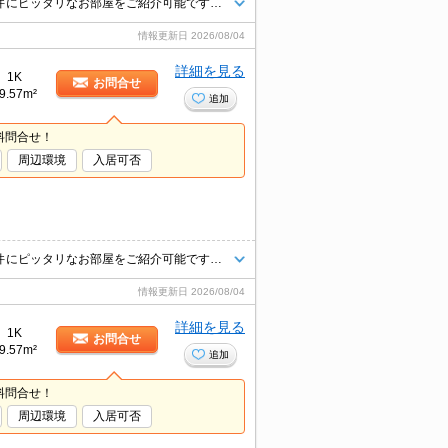
★お部屋探しはタウンハウジング町田店へお任せください！お客様のご条件にピッタリなお部屋をご紹介可能です！！お引越しのプロが精一杯お手伝いさせていただきます！！★
情報更新日
2026/08/04
詳細を見る
1K
お問合せ
9.57m²
追加
料問合せ！
周辺環境
入居可否
★お部屋探しはタウンハウジング町田店へお任せください！お客様のご条件にピッタリなお部屋をご紹介可能です！！お引越しのプロが精一杯お手伝いさせていただきます！！★
情報更新日
2026/08/04
詳細を見る
1K
お問合せ
9.57m²
追加
料問合せ！
周辺環境
入居可否