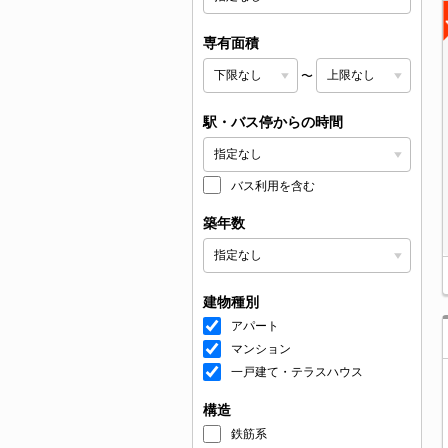
専有面積
〜
駅・バス停からの時間
バス利用を含む
築年数
建物種別
アパート
マンション
一戸建て・テラスハウス
構造
鉄筋系