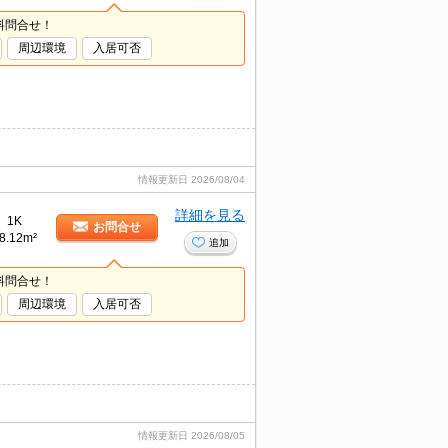
料問合せ！
周辺環境
入居可否
情報更新日
2026/08/04
詳細を見る
1K
お問合せ
8.12m²
追加
料問合せ！
周辺環境
入居可否
情報更新日
2026/08/05