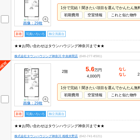
1分で完結！聞きたい項目を選んでかんたん無
初期費用
空室情報
これと似た物件
画像：29枚
新着
写真いろいろ
独立洗面台
★★お問い合わせはタウンハウジング神奈川まで★★
株式会社タウンハウジング神奈川 中央林間店
(046-277-8581)
5.6
なし
万円
2階
なし
2
4,000円
1分で完結！聞きたい項目を選んでかんたん無
初期費用
空室情報
これと似た物件
画像：29枚
新着
写真いろいろ
独立洗面台
★★お問い合わせはタウンハウジング神奈川まで★★
株式会社タウンハウジング神奈川 相模大野店
(042-741-6121)