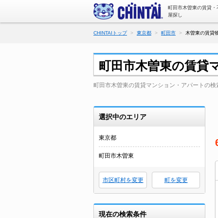
町田市木曽東の賃貸・
屋探し
CHINTAIトップ
東京都
町田市
木曽東の賃貸物
町田市木曽東の賃貸
町田市木曽東の賃貸マンション・アパートの検
選択中のエリア
東京都
町田市木曽東
市区町村を変更
町を変更
現在の検索条件