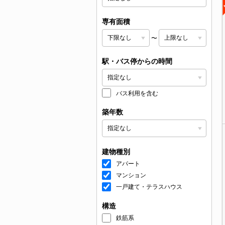
専有面積
〜
駅・バス停からの時間
バス利用を含む
築年数
建物種別
アパート
マンション
一戸建て・テラスハウス
構造
鉄筋系