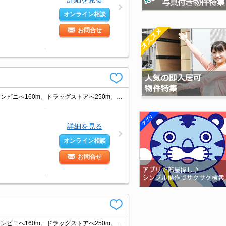
オンライン相談
お問合せ
電気通信大学生におすすめ（大学生協提携店）。都市ガス使用。日当たり良好。コンビニへ160m。ドラッグストアへ250m。J:COM InMyRoom対応。
詳細を見る
オンライン相談
お問合せ
電気通信大学生におすすめ（大学生協提携店）。都市ガス使用。日当たり良好。コンビニへ160m。ドラッグストアへ250m。J:COM InMyRoom対応。