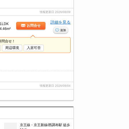
情報更新日
2026/08/09
詳細を見る
1LDK
お問合せ
4.46m²
追加
料問合せ！
周辺環境
入居可否
情報更新日
2026/08/04
京王線・京王新線/西調布駅 徒歩