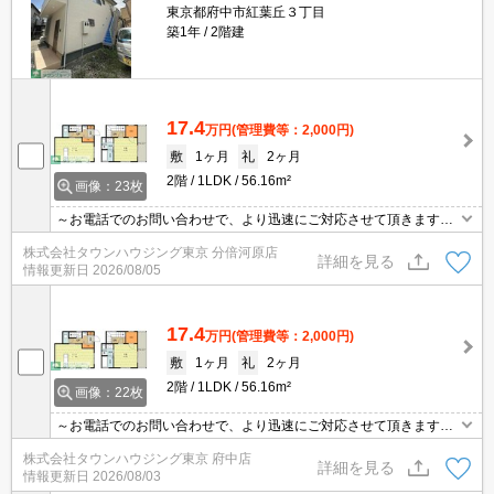
東京都府中市紅葉丘３丁目
築1年
2階建
17.4
万円
(管理費等：2,000円)
敷
1ヶ月
礼
2ヶ月
2階
1LDK
56.16m²
画像：23枚
～お電話でのお問い合わせで、より迅速にご対応させて頂きます～
地域密着タウンハウジングまで～
株式会社タウンハウジング東京 分倍河原店
詳細を見る
情報更新日
2026/08/05
17.4
万円
(管理費等：2,000円)
敷
1ヶ月
礼
2ヶ月
2階
1LDK
56.16m²
画像：22枚
～お電話でのお問い合わせで、より迅速にご対応させて頂きます～
地域密着タウンハウジングまで～
株式会社タウンハウジング東京 府中店
詳細を見る
情報更新日
2026/08/03