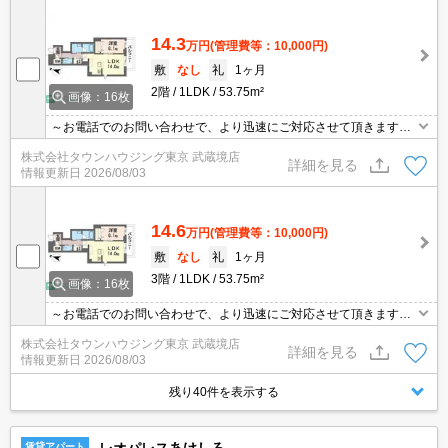
14.3
万円
(管理費等：10,000円)
敷
なし
礼
1ヶ月
2階
1LDK
53.75m²
画像：16枚
～お電話でのお問い合わせで、より迅速にご対応させて頂きます～
地域密着タウンハウジングまで～
株式会社タウンハウジング東京 武蔵境店
詳細を見る
情報更新日
2026/08/03
14.6
万円
(管理費等：10,000円)
敷
なし
礼
1ヶ月
3階
1LDK
53.75m²
画像：16枚
～お電話でのお問い合わせで、より迅速にご対応させて頂きます～
地域密着タウンハウジングまで～
株式会社タウンハウジング東京 武蔵境店
詳細を見る
情報更新日
2026/08/03
残り40件を表示する
賃貸アパート