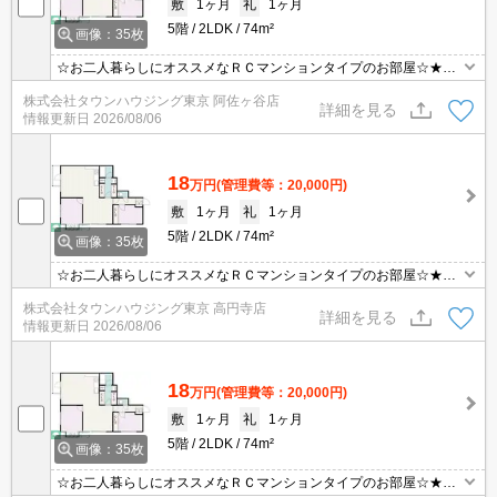
敷
1ヶ月
礼
1ヶ月
5階
2LDK
74m²
画像：35枚
☆お二人暮らしにオススメなＲＣマンションタイプのお部屋☆★周
辺は緑が豊かで落ち着いた環境です★
株式会社タウンハウジング東京 阿佐ヶ谷店
詳細を見る
情報更新日
2026/08/06
18
万円
(管理費等：20,000円)
敷
1ヶ月
礼
1ヶ月
5階
2LDK
74m²
画像：35枚
☆お二人暮らしにオススメなＲＣマンションタイプのお部屋☆★周
辺は緑が豊かで落ち着いた環境です★
株式会社タウンハウジング東京 高円寺店
詳細を見る
情報更新日
2026/08/06
18
万円
(管理費等：20,000円)
敷
1ヶ月
礼
1ヶ月
5階
2LDK
74m²
画像：35枚
☆お二人暮らしにオススメなＲＣマンションタイプのお部屋☆★周