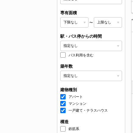
専有面積
〜
駅・バス停からの時間
バス利用を含む
築年数
建物種別
アパート
マンション
一戸建て・テラスハウス
構造
鉄筋系