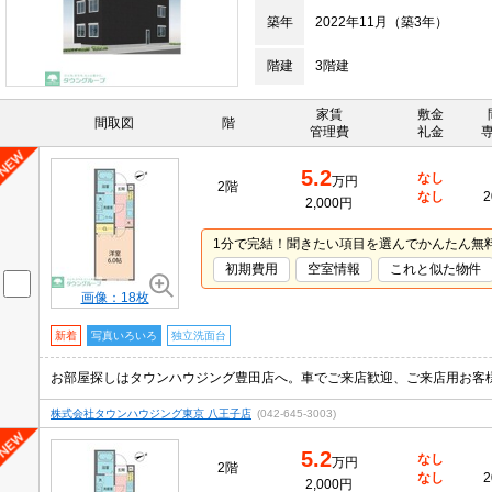
築年
2022年11月（築3年）
階建
3階建
家賃
敷金
間取図
階
管理費
礼金
5.2
なし
万円
2階
なし
2
2,000円
1分で完結！聞きたい項目を選んでかんたん無
初期費用
空室情報
これと似た物件
画像：18枚
新着
写真いろいろ
独立洗面台
お部屋探しはタウンハウジング豊田店へ。車でご来店歓迎、ご来店用お客
株式会社タウンハウジング東京 八王子店
(042-645-3003)
5.2
なし
万円
2階
なし
2
2,000円