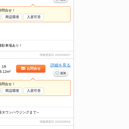
料問合せ！
周辺環境
入居可否
様駐車場あり！
情報更新日
2026/08/07
詳細を見る
1R
お問合せ
6.12m²
追加
料問合せ！
周辺環境
入居可否
着タウンハウジングまで～
情報更新日
2026/08/04