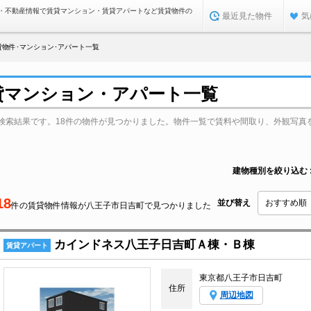
・不動産情報で賃貸マンション・賃貸アパートなど賃貸物件の
最近見た物件
気
貸物件･マンション･アパート一覧
貸マンション・アパート一覧
検索結果です。18件の物件が見つかりました。物件一覧で賃料や間取り、外観写真
建物種別を絞り込む
18
並び替え
件の賃貸物件情報が八王子市日吉町で見つかりました
カインドネス八王子日吉町Ａ棟・Ｂ棟
賃貸アパート
東京都八王子市日吉町
住所
周辺地図