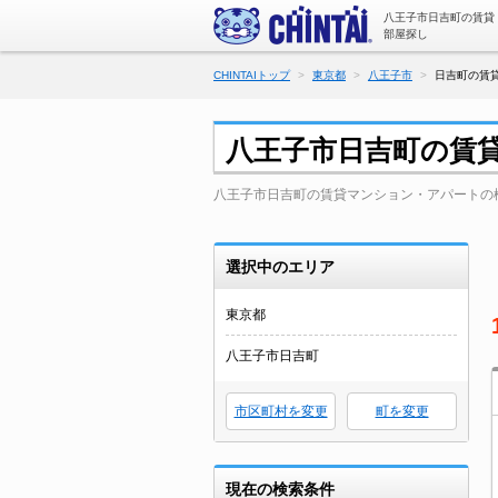
八王子市日吉町の賃貸
部屋探し
CHINTAIトップ
東京都
八王子市
日吉町の賃
八王子市日吉町の賃
八王子市日吉町の賃貸マンション・アパートの
選択中のエリア
東京都
八王子市日吉町
市区町村を変更
町を変更
現在の検索条件