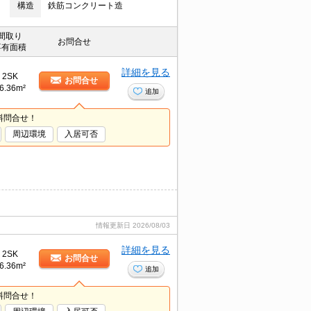
構造
鉄筋コンクリート造
間取り
お問合せ
専有面積
詳細を見る
2SK
お問合せ
6.36m²
追加
料問合せ！
周辺環境
入居可否
情報更新日
2026/08/03
詳細を見る
2SK
お問合せ
6.36m²
追加
料問合せ！