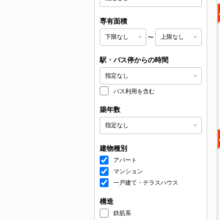
専有面積
〜
駅・バス停からの時間
バス利用を含む
築年数
建物種別
アパート
マンション
一戸建て・テラスハウス
構造
鉄筋系