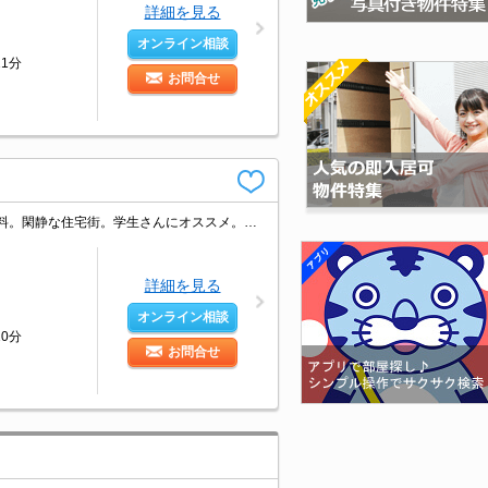
詳細を見る
オンライン相談
1分
お問合せ
当店のお薦め物件。1口ガスコンロ付。ロフト付き。室内洗濯機置場。魅力的な賃料。閑静な住宅街。学生さんにオススメ。消火剤・防災グッズ代16,500円～。
詳細を見る
オンライン相談
0分
お問合せ