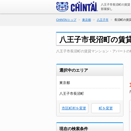
八王子市長沼町の賃貸
部屋探し
CHINTAIトップ
東京都
八王子市
長沼町の賃
八王子市長沼町の賃
八王子市長沼町の賃貸マンション・アパートの
選択中のエリア
東京都
八王子市長沼町
市区町村を変更
町を変更
現在の検索条件