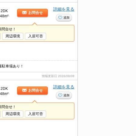
詳細を見る
2DK
お問合せ
48m²
追加
料問合せ！
周辺環境
入居可否
様駐車場あり！
情報更新日
2026/08/08
詳細を見る
2DK
お問合せ
48m²
追加
料問合せ！
周辺環境
入居可否