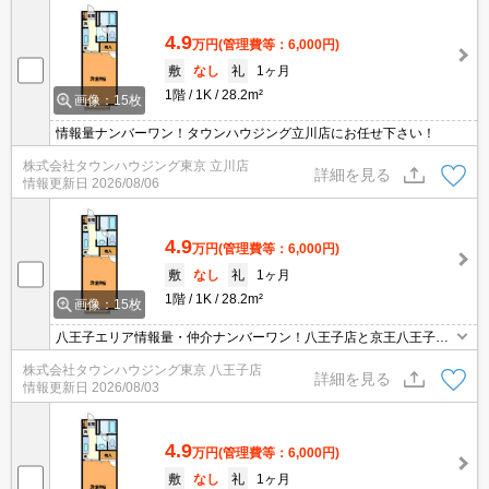
4.9
万円
(管理費等：6,000円)
敷
なし
礼
1ヶ月
1階
1K
28.2m²
画像：15枚
情報量ナンバーワン！タウンハウジング立川店にお任せ下さい！
株式会社タウンハウジング東京 立川店
詳細を見る
情報更新日
2026/08/06
4.9
万円
(管理費等：6,000円)
敷
なし
礼
1ヶ月
1階
1K
28.2m²
画像：15枚
八王子エリア情報量・仲介ナンバーワン！八王子店と京王八王子店
２店舗どちらでもご対応可能！
株式会社タウンハウジング東京 八王子店
詳細を見る
情報更新日
2026/08/03
4.9
万円
(管理費等：6,000円)
敷
なし
礼
1ヶ月