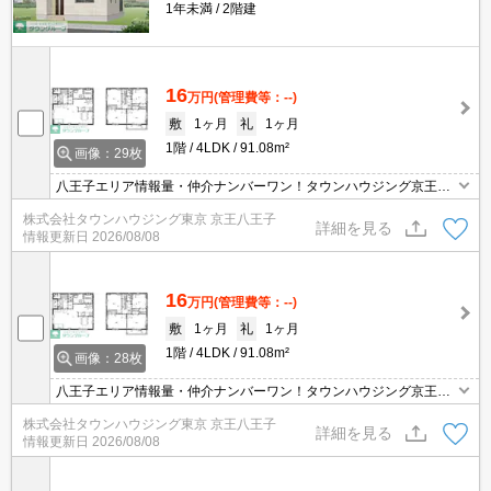
1年未満
2階建
16
万円
(管理費等：--)
敷
1ヶ月
礼
1ヶ月
1階
4LDK
91.08m²
画像：29枚
八王子エリア情報量・仲介ナンバーワン！タウンハウジング京王八
王子店です!お客様用駐車場もございますので車でのご来店も大歓迎
株式会社タウンハウジング東京 京王八王子
です！
詳細を見る
情報更新日
2026/08/08
16
万円
(管理費等：--)
敷
1ヶ月
礼
1ヶ月
1階
4LDK
91.08m²
画像：28枚
八王子エリア情報量・仲介ナンバーワン！タウンハウジング京王八
王子店です!お客様用駐車場もございますので車でのご来店も大歓迎
株式会社タウンハウジング東京 京王八王子
です！
詳細を見る
情報更新日
2026/08/08