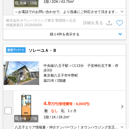
1階
2DK
43.75m²
画像：18枚
～お電話でのお問い合わせで、より迅速にご対応させて頂きます～
地域密着タウンハウジングまで～
株式会社タウンハウジング東京 聖蹟桜ヶ丘店
詳細を見る
情報更新日
2026/08/08
残り4件を表示する
ソレーユＡ・Ｂ
賃貸アパート
中央線/八王子駅 バス13分 子安神社北下車：停
歩3分
東京都八王子市中野町
築21年
2階建
4.9
万円
(管理費等：6,000円)
敷
なし
礼
1ヶ月
1階
1K
28.2m²
画像：17枚
八王子エリア情報量・仲介ナンバーワン！タウンハウジング京王八