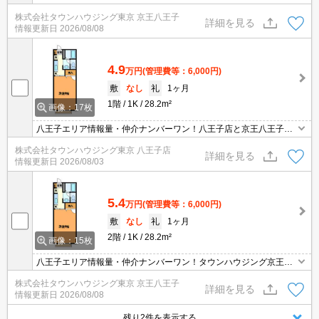
王子店です!お客様用駐車場もございますので車でのご来店も大歓迎
株式会社タウンハウジング東京 京王八王子
です！
詳細を見る
情報更新日
2026/08/08
4.9
万円
(管理費等：6,000円)
敷
なし
礼
1ヶ月
1階
1K
28.2m²
画像：17枚
八王子エリア情報量・仲介ナンバーワン！八王子店と京王八王子店
２店舗どちらでもご対応可能！
株式会社タウンハウジング東京 八王子店
詳細を見る
情報更新日
2026/08/03
5.4
万円
(管理費等：6,000円)
敷
なし
礼
1ヶ月
2階
1K
28.2m²
画像：15枚
八王子エリア情報量・仲介ナンバーワン！タウンハウジング京王八
王子店です!お客様用駐車場もございますので車でのご来店も大歓迎
株式会社タウンハウジング東京 京王八王子
です！
詳細を見る
情報更新日
2026/08/08
残り2件を表示する