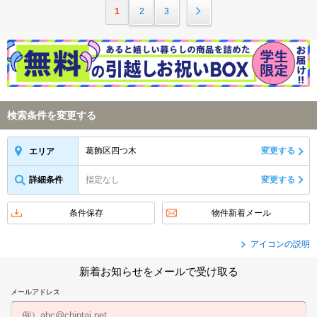
1
2
3
検索条件を変更する
葛飾区四つ木
変更する
エリア
詳細条件
指定なし
変更する
条件保存
物件新着メール
アイコンの説明
新着お知らせをメールで受け取る
メールアドレス