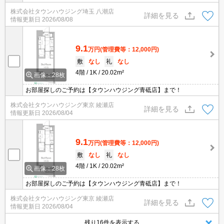
株式会社タウンハウジング埼玉 八潮店
詳細を見る
情報更新日
2026/08/08
9.1
万円
(管理費等：12,000円)
敷
なし
礼
なし
4階
1K
20.02m²
画像：28枚
お部屋探しのご予約は【タウンハウジング青砥店】まで！
株式会社タウンハウジング東京 綾瀬店
詳細を見る
情報更新日
2026/08/04
9.1
万円
(管理費等：12,000円)
敷
なし
礼
なし
4階
1K
20.02m²
画像：28枚
お部屋探しのご予約は【タウンハウジング青砥店】まで！
株式会社タウンハウジング東京 綾瀬店
詳細を見る
情報更新日
2026/08/04
残り16件を表示する