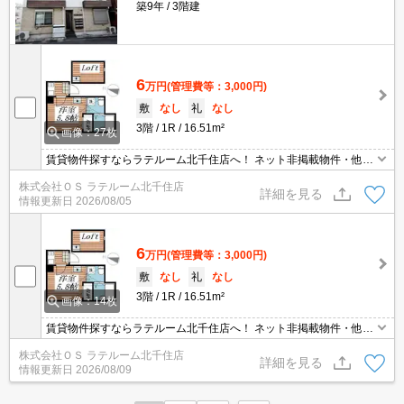
築9年
3階建
6
万円
(管理費等：3,000円)
敷
なし
礼
なし
3階
1R
16.51m²
画像：27枚
賃貸物件探すならラテルーム北千住店へ！ ネット非掲載物件・他社
様の物件もまとめてご案内いたします！！
株式会社ＯＳ ラテルーム北千住店
詳細を見る
情報更新日
2026/08/05
6
万円
(管理費等：3,000円)
敷
なし
礼
なし
3階
1R
16.51m²
画像：14枚
賃貸物件探すならラテルーム北千住店へ！ ネット非掲載物件・他社
様の物件もまとめてご案内いたします！！
株式会社ＯＳ ラテルーム北千住店
詳細を見る
情報更新日
2026/08/09