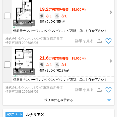
19.2
万円
(管理費等：15,000円)
敷
なし
礼
なし
4階
2LDK
55m²
画像：16枚
情報量ナンバーワンのタウンハウジング西新井店にお任せ下さい！
株式会社タウンハウジング東京 西新井店
詳細を見る
情報更新日
2026/08/06
21.6
万円
(管理費等：15,000円)
敷
なし
礼
なし
4階
3LDK
62.87m²
画像：14枚
情報量ナンバーワンのタウンハウジング西新井店にお任せ下さい！
株式会社タウンハウジング東京 西新井店
詳細を見る
情報更新日
2026/08/06
残り16件を表示する
ルナリアⅩ
賃貸アパート