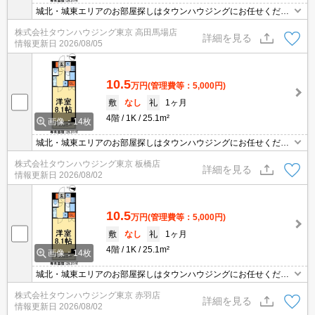
城北・城東エリアのお部屋探しはタウンハウジングにお任せくださ
い。エリアを詳しいスタッフがご対応させて頂きます。
株式会社タウンハウジング東京 高田馬場店
詳細を見る
情報更新日
2026/08/05
10.5
万円
(管理費等：5,000円)
敷
なし
礼
1ヶ月
4階
1K
25.1m²
画像：14枚
城北・城東エリアのお部屋探しはタウンハウジングにお任せくださ
い。エリアを詳しいスタッフがご対応させて頂きます。
株式会社タウンハウジング東京 板橋店
詳細を見る
情報更新日
2026/08/02
10.5
万円
(管理費等：5,000円)
敷
なし
礼
1ヶ月
4階
1K
25.1m²
画像：14枚
城北・城東エリアのお部屋探しはタウンハウジングにお任せくださ
い。エリアを詳しいスタッフがご対応させて頂きます。
株式会社タウンハウジング東京 赤羽店
詳細を見る
情報更新日
2026/08/02