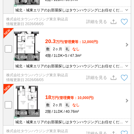
画像：12枚
城北・城東エリアのお部屋探しはタウンハウジングにお任せくださ
い。エリアを詳しいスタッフがご対応させて頂きます。
株式会社タウンハウジング東京 駒込店
詳細を見る
情報更新日
2026/08/05
20.3
万円
(管理費等：12,000円)
敷
2ヶ月
礼
なし
4階
1LDK+S
47.3m²
画像：33枚
城北・城東エリアのお部屋探しはタウンハウジングにお任せくださ
い。エリアを詳しいスタッフがご対応させて頂きます。
株式会社タウンハウジング東京 駒込店
詳細を見る
情報更新日
2026/08/05
18
万円
(管理費等：10,000円)
敷
2ヶ月
礼
なし
2階
1LDK
40.76m²
画像：16枚
城北・城東エリアのお部屋探しはタウンハウジングにお任せくださ
い。エリアを詳しいスタッフがご対応させて頂きます。
株式会社タウンハウジング東京 駒込店
詳細を見る