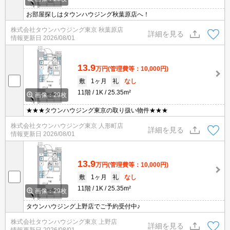
お部屋探しはタウンハウジング秋葉原店へ！
株式会社タウンハウジング東京 秋葉原店
詳細を見る
情報更新日
2026/08/01
13.9
万円
(管理費等：10,000円)
敷
1ヶ月
礼
なし
11階
1K
25.35m²
画像：29枚
★★★タウンハウジング東京の取り扱い物件★★★
株式会社タウンハウジング東京 人形町店
詳細を見る
情報更新日
2026/08/01
13.9
万円
(管理費等：10,000円)
敷
1ヶ月
礼
なし
11階
1K
25.35m²
画像：29枚
タウンハウジング上野店でご予約受付中♪
株式会社タウンハウジング東京 上野店
詳細を見る