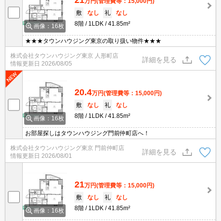
万円
(管理費等：15,000円)
敷
なし
礼
なし
8階
1LDK
41.85m²
画像：16枚
★★★タウンハウジング東京の取り扱い物件★★★
株式会社タウンハウジング東京 人形町店
詳細を見る
情報更新日
2026/08/05
20.4
万円
(管理費等：15,000円)
敷
なし
礼
なし
8階
1LDK
41.85m²
画像：16枚
お部屋探しはタウンハウジング門前仲町店へ！
株式会社タウンハウジング東京 門前仲町店
詳細を見る
情報更新日
2026/08/01
21
万円
(管理費等：15,000円)
敷
なし
礼
なし
8階
1LDK
41.85m²
画像：16枚