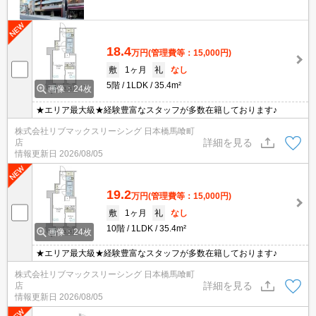
18.4
万円
(管理費等：15,000円)
敷
1ヶ月
礼
なし
5階
1LDK
35.4m²
画像：24枚
★エリア最大級★経験豊富なスタッフが多数在籍しております♪
株式会社リブマックスリーシング 日本橋馬喰町
詳細を見る
店
情報更新日
2026/08/05
19.2
万円
(管理費等：15,000円)
敷
1ヶ月
礼
なし
10階
1LDK
35.4m²
画像：24枚
★エリア最大級★経験豊富なスタッフが多数在籍しております♪
株式会社リブマックスリーシング 日本橋馬喰町
詳細を見る
店
情報更新日
2026/08/05