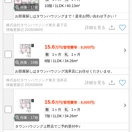
10階
1LDK
40.13m²
画像：17枚
お部屋探しはタウンハウジングまで！是非お問い合わせ下さい！
株式会社タウンハウジング東京 森下店
詳細を見る
情報更新日
2026/08/05
15.6
万円
(管理費等：8,000円)
敷
1ヶ月
礼
1ヶ月
8階
1LDK
34.26m²
画像：18枚
お部屋探しはタウンハウジング浅草店にお任せくださいませ。
株式会社タウンハウジング東京 浅草店
詳細を見る
情報更新日
2026/08/06
15.6
万円
(管理費等：8,000円)
敷
1ヶ月
礼
1ヶ月
7階
1LDK
34.26m²
画像：17枚
タウンハウジング上野店でご予約受付中♪