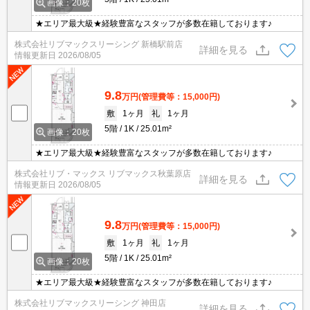
画像：20枚
★エリア最大級★経験豊富なスタッフが多数在籍しております♪
株式会社リブマックスリーシング 新橋駅前店
詳細を見る
情報更新日
2026/08/05
9.8
万円
(管理費等：15,000円)
敷
1ヶ月
礼
1ヶ月
5階
1K
25.01m²
画像：20枚
★エリア最大級★経験豊富なスタッフが多数在籍しております♪
株式会社リブ・マックス リブマックス秋葉原店
詳細を見る
情報更新日
2026/08/05
9.8
万円
(管理費等：15,000円)
敷
1ヶ月
礼
1ヶ月
5階
1K
25.01m²
画像：20枚
★エリア最大級★経験豊富なスタッフが多数在籍しております♪
株式会社リブマックスリーシング 神田店
詳細を見る