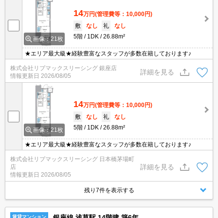
14
万円
(管理費等：10,000円)
敷
なし
礼
なし
5階
1DK
26.88m²
画像：21枚
★エリア最大級★経験豊富なスタッフが多数在籍しております♪
株式会社リブマックスリーシング 銀座店
詳細を見る
情報更新日
2026/08/05
14
万円
(管理費等：10,000円)
敷
なし
礼
なし
5階
1DK
26.88m²
画像：21枚
★エリア最大級★経験豊富なスタッフが多数在籍しております♪
株式会社リブマックスリーシング 日本橋茅場町
詳細を見る
店
情報更新日
2026/08/05
残り7件を表示する
銀座線 浅草駅 14階建 築6年
賃貸マンション