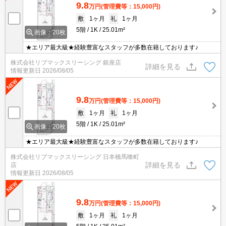
9.8
万円
(管理費等：15,000円)
敷
1ヶ月
礼
1ヶ月
5階
1K
25.01m²
画像：20枚
★エリア最大級★経験豊富なスタッフが多数在籍しております♪
株式会社リブマックスリーシング 銀座店
詳細を見る
情報更新日
2026/08/05
9.8
万円
(管理費等：15,000円)
敷
1ヶ月
礼
1ヶ月
5階
1K
25.01m²
画像：20枚
★エリア最大級★経験豊富なスタッフが多数在籍しております♪
株式会社リブマックスリーシング 日本橋馬喰町
詳細を見る
店
情報更新日
2026/08/05
9.8
万円
(管理費等：15,000円)
敷
1ヶ月
礼
1ヶ月