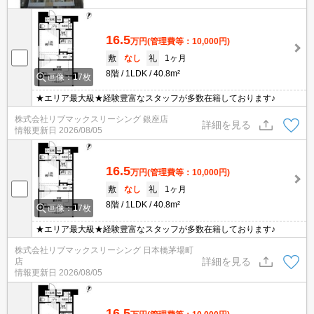
16.5
万円
(管理費等：10,000円)
敷
なし
礼
1ヶ月
8階
1LDK
40.8m²
画像：17枚
★エリア最大級★経験豊富なスタッフが多数在籍しております♪
株式会社リブマックスリーシング 銀座店
詳細を見る
情報更新日
2026/08/05
16.5
万円
(管理費等：10,000円)
敷
なし
礼
1ヶ月
8階
1LDK
40.8m²
画像：17枚
★エリア最大級★経験豊富なスタッフが多数在籍しております♪
株式会社リブマックスリーシング 日本橋茅場町
詳細を見る
店
情報更新日
2026/08/05
16.5