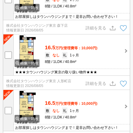
8階
1LDK
40.8m²
画像：15枚
お部屋探しはタウンハウジングまで！是非お問い合わせ下さい！
株式会社タウンハウジング東京 森下店
詳細を見る
情報更新日
2026/08/05
16.5
万円
(管理費等：10,000円)
敷
なし
礼
1ヶ月
8階
1LDK
40.8m²
画像：15枚
★★★タウンハウジング東京の取り扱い物件★★★
株式会社タウンハウジング東京 人形町店
詳細を見る
情報更新日
2026/08/05
16.5
万円
(管理費等：10,000円)
敷
なし
礼
1ヶ月
8階
1LDK
40.8m²
画像：15枚
お部屋探しはタウンハウジングまで！是非お問い合わせ下さい！