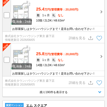
25.4
万円
(管理費等：20,000円)
敷
1ヶ月
礼
なし
10階
2LDK
48.63m²
画像：24枚
お部屋探しはタウンハウジングまで！是非お問い合わせ下さい！
株式会社タウンハウジング東京 森下店
詳細を見る
情報更新日
2026/08/05
25.8
万円
(管理費等：20,000円)
敷
1ヶ月
礼
なし
14階
2LDK
48.63m²
画像：24枚
お部屋探しはタウンハウジングまで！是非お問い合わせ下さい！
株式会社タウンハウジング東京 森下店
詳細を見る
情報更新日
2026/08/05
残り190件を表示する
エム スクエア
賃貸マンション