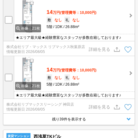
14
万円
(管理費等：10,000円)
敷
なし
礼
なし
5階
1DK
26.88m²
画像：21枚
★エリア最大級★経験豊富なスタッフが多数在籍しております♪
株式会社リブ・マックス リブマックス秋葉原店
詳細を見る
情報更新日
2026/08/05
14
万円
(管理費等：10,000円)
敷
なし
礼
なし
5階
1DK
26.88m²
画像：21枚
★エリア最大級★経験豊富なスタッフが多数在籍しております♪
株式会社リブマックスリーシング 神田店
詳細を見る
情報更新日
2026/08/05
残り39件を表示する
西浅草TKビル
賃貸マンション