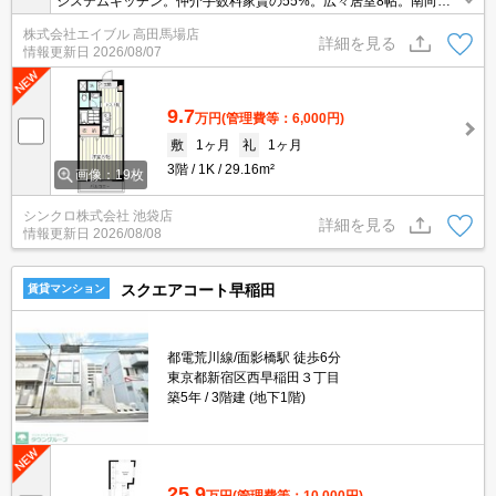
システムキッチン。仲介手数料家賃の55%。広々居室8帖。南向
き。洗面化粧台付き。
株式会社エイブル 高田馬場店
詳細を見る
情報更新日
2026/08/07
9.7
万円
(管理費等：6,000円)
敷
1ヶ月
礼
1ヶ月
3階
1K
29.16m²
画像：19枚
シンクロ株式会社 池袋店
詳細を見る
情報更新日
2026/08/08
スクエアコート早稲田
賃貸マンション
都電荒川線/面影橋駅 徒歩6分
東京都新宿区西早稲田３丁目
築5年
3階建 (地下1階)
25.9
万円
(管理費等：10,000円)