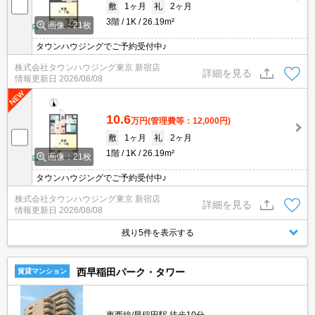
敷
1ヶ月
礼
2ヶ月
3階
1K
26.19m²
画像：21枚
タウンハウジングでご予約受付中♪
株式会社タウンハウジング東京 新宿店
詳細を見る
情報更新日
2026/08/08
10.6
万円
(管理費等：12,000円)
敷
1ヶ月
礼
2ヶ月
1階
1K
26.19m²
画像：21枚
タウンハウジングでご予約受付中♪
株式会社タウンハウジング東京 新宿店
詳細を見る
情報更新日
2026/08/08
残り5件を表示する
西早稲田パーク・タワー
賃貸マンション