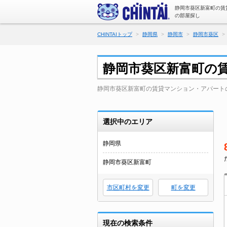
静岡市葵区新富町の賃
の部屋探し
CHINTAIトップ
静岡県
静岡市
静岡市葵区
静岡市葵区新富町の
静岡市葵区新富町の賃貸マンション・アパート
選択中のエリア
静岡県
静岡市葵区新富町
市区町村を変更
町を変更
現在の検索条件