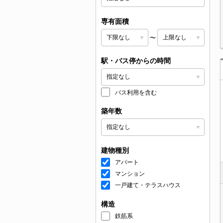
専有面積
〜
駅・バス停からの時間
バス利用を含む
築年数
建物種別
アパート
マンション
一戸建て・テラスハウス
構造
鉄筋系