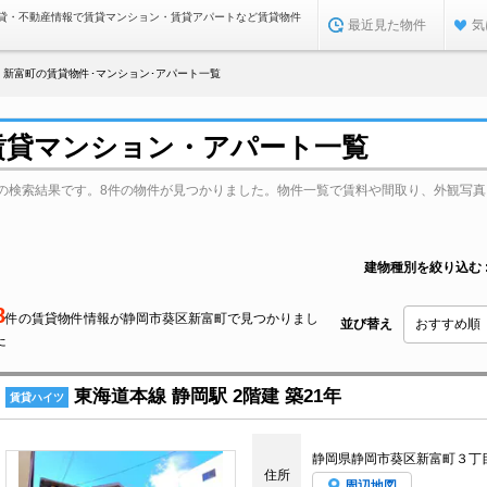
貸・不動産情報で賃貸マンション・賃貸アパートなど賃貸物件
最近見た物件
気
新富町の賃貸物件･マンション･アパート一覧
賃貸マンション・アパート一覧
の検索結果です。8件の物件が見つかりました。物件一覧で賃料や間取り、外観写真
建物種別を絞り込む
8
件の賃貸物件情報が静岡市葵区新富町で見つかりまし
並び替え
た
東海道本線 静岡駅 2階建 築21年
賃貸ハイツ
静岡県静岡市葵区新富町３丁
住所
周辺地図