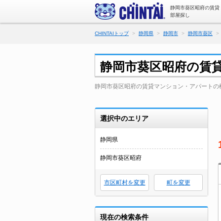
静岡市葵区昭府の賃貸
部屋探し
CHINTAIトップ
静岡県
静岡市
静岡市葵区
静岡市葵区昭府の賃
静岡市葵区昭府の賃貸マンション・アパートの
選択中のエリア
静岡県
静岡市葵区昭府
市区町村を変更
町を変更
現在の検索条件