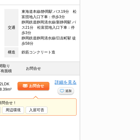
東海道本線/静岡駅 バス19分 松
富団地入口下車：停歩3分
静岡鉄道静岡清水線/新静岡駅 バ
交通
ス21分 松富団地入口下車：停
歩3分
静岡鉄道静岡清水線/日吉町駅 徒
歩58分
構造
鉄筋コンクリート造
間取り
お問合せ
専有面積
詳細を見る
2LDK
お問合せ
8.39m²
追加
料問合せ！
周辺環境
入居可否