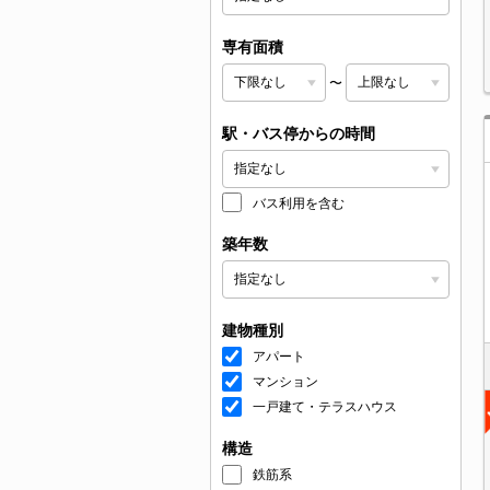
専有面積
〜
駅・バス停からの時間
バス利用を含む
築年数
建物種別
アパート
マンション
一戸建て・テラスハウス
構造
鉄筋系