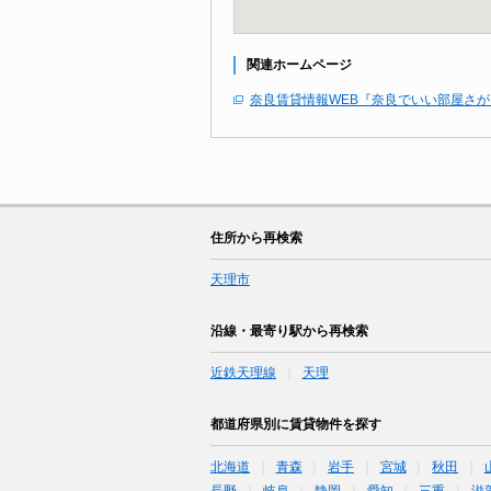
関連ホームページ
奈良賃貸情報WEB『奈良でいい部屋さ
住所から再検索
天理市
沿線・最寄り駅から再検索
近鉄天理線
天理
都道府県別に賃貸物件を探す
北海道
青森
岩手
宮城
秋田