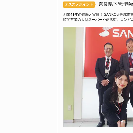
奈良県下管理物
オススメポイント
創業41年の信頼と実績！ SANKO天理
時間営業の大型スーパーや商店街、コンビ