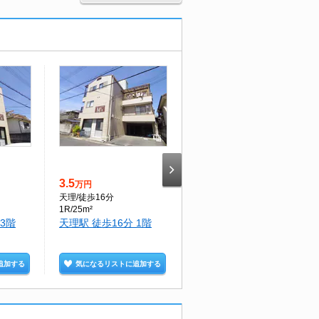
3.5
2.6
万円
万円
天理
/徒歩16分
天理
/徒歩5分
1R/25m²
1R/18.9m²
 3階
天理駅 徒歩16分 1階
天理駅 徒歩5分 3階
追加する
気になるリストに追加する
気になるリストに追加する