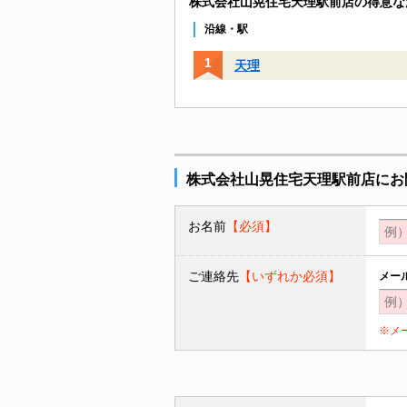
株式会社山晃住宅天理駅前店の得意な
沿線・駅
天理
株式会社山晃住宅天理駅前店にお
お名前
【必須】
ご連絡先
【いずれか必須】
メー
※メ