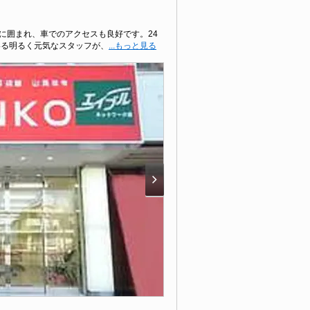
道に囲まれ、車でのアクセスも良好です。24
いる明るく元気なスタッフが、
...もっと見る