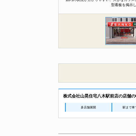
型看板を掲示
株式会社山晃住宅八木駅前店の店舗の
多店舗展開
駅まで車