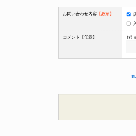
お問い合わせ内容
【必須】
コメント【任意】
お引
個