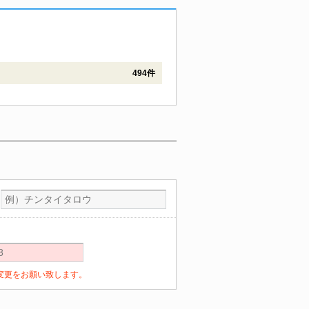
494件
定の変更をお願い致します。