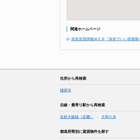
関連ホームページ
奈良賃貸情報ＷＥＢ『奈良でいい部屋探
住所から再検索
橿原市
沿線・最寄り駅から再検索
近鉄大阪線（近畿）
大和八木
都道府県別に賃貸物件を探す