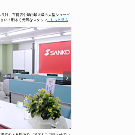
セス良好。百貨店や県内最大級の大型ショッピ
ださい！明るく元気なスタッフ
...もっと見る
清潔感のある店内で、16席をご用意させてい