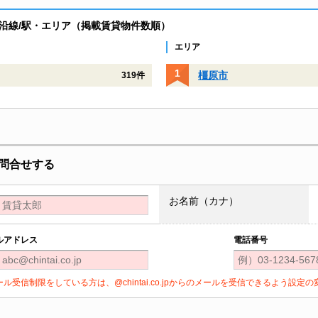
沿線/駅・エリア（掲載賃貸物件数順）
エリア
橿原市
319件
問合せする
お名前（カナ）
ルアドレス
電話番号
ール受信制限をしている方は、@chintai.co.jpからのメールを受信できるよう設