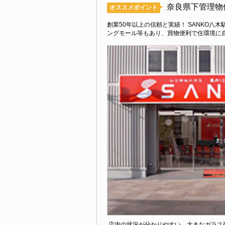
奈良県下管理物
オススメポイント
創業50年以上の信頼と実績！ SANKO
ングモール等もあり、買物便利で住環境に
店内の状況が分かりやすい、大きなガラス