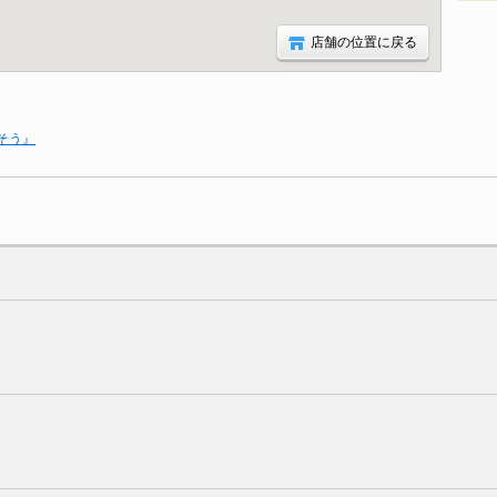
店舗の位置に戻る
そう』