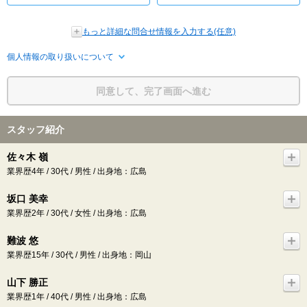
もっと詳細な問合せ情報を入力する(任意)
個人情報の取り扱いについて
同意して、完了画面へ進む
スタッフ紹介
佐々木 嶺
業界歴4年 / 30代 / 男性 / 出身地：広島
坂口 美幸
業界歴2年 / 30代 / 女性 / 出身地：広島
難波 悠
業界歴15年 / 30代 / 男性 / 出身地：岡山
山下 勝正
業界歴1年 / 40代 / 男性 / 出身地：広島