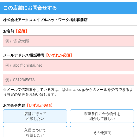
この店舗にお問合せする
株式会社アークスエイブルネットワーク福山駅前店
お名前
【必須】
メールアドレス/電話番号
【いずれか必須】
※メール受信制限をしている方は、@chintai.co.jpからのメールを受信できるよ
う設定の変更をお願い致します。
お問合せ内容
【いずれか必須】
店舗に行って
希望条件に合う物件を
相談したい
紹介してほしい
入居について
その他質問
相談したい