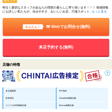
ポイント
明るく親切なスタッフがあなたの理想の暮らしに寄り添います！！！ 地域情報
にも詳しい私たちが、住みやすさ、おいしいお店、穴場スポット
...もっと見る
Webでお問合せ(無料)
かんたん！
来店予約する(無料)
店舗の特徴
多店舗展開
年中無休
駐車場有
ChintaiNet掲載店舗
エイブルWEB掲載店舗
Woman掲載店舗