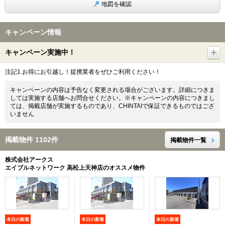
地図を確認
キャンペーン情報
キャンペーン実施中！
注記1.お得にお引越し！提携業者をぜひご利用ください！
キャンペーンの内容は予告なく変更される場合がございます。詳細につきま
しては実施する店舗へお問合せください。※キャンペーンの内容につきまし
ては、掲載店舗が実施するものであり、CHINTAIで保証できるものではござ
いません
掲載物件 1102件
掲載物件一覧
株式会社アークス
エイブルネットワーク 高松上天神店のオススメ物件
本日の新着
本日の新着
本日の新着