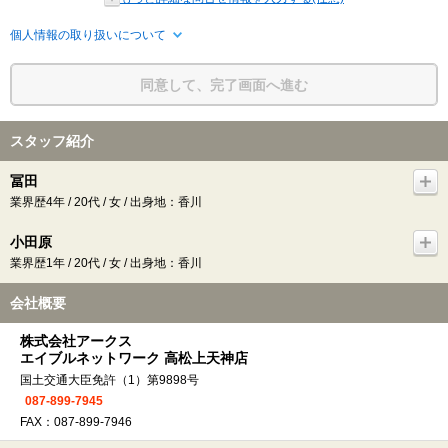
個人情報の取り扱いについて
同意して、完了画面へ進む
スタッフ紹介
冨田
業界歴4年 / 20代 / 女 / 出身地：香川
小田原
業界歴1年 / 20代 / 女 / 出身地：香川
会社概要
株式会社アークス
エイブルネットワーク 高松上天神店
国土交通大臣免許（1）第9898号
087-899-7945
FAX：087-899-7946