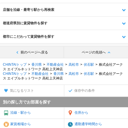
店舗を沿線・最寄り駅から再検索
都道府県別に賃貸物件を探す
都市にこだわって賃貸物件を探す
前のページへ戻る
ページの先頭へ
CHINTAIトップ
香川県
不動産会社
高松市
伏石駅
株式会社アーク
ス エイブルネットワーク 高松上天神店
CHINTAIトップ
不動産会社
香川県
高松市
伏石駅
株式会社アーク
ス エイブルネットワーク 高松上天神店
気になるリスト
保存中の条件
別の探し方でお部屋を探す
沿線・駅から
住所から
家賃相場から
通勤通学時間から