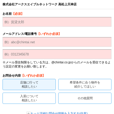
株式会社アークスエイブルネットワーク 高松上天神店
お名前
【必須】
メールアドレス/電話番号
【いずれか必須】
※メール受信制限をしている方は、@chintai.co.jpからのメールを受信できるよ
う設定の変更をお願い致します。
お問合せ内容
【いずれか必須】
店舗に行って
希望条件に合う物件を
相談したい
紹介してほしい
入居について
その他質問
相談したい
もっと詳細な問合せ情報を入力する(任意)