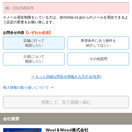
※メール受信制限をしている方は、@chintai.co.jpからのメールを受信できるよ
う設定の変更をお願い致します。
お問合せ内容
【いずれか必須】
店舗に行って
希望条件に合う物件を
相談したい
紹介してほしい
入居について
その他質問
相談したい
もっと詳細な問合せ情報を入力する(任意)
個人情報の取り扱いについて
同意して、完了画面へ進む
会社概要
Wool＆Wood株式会社