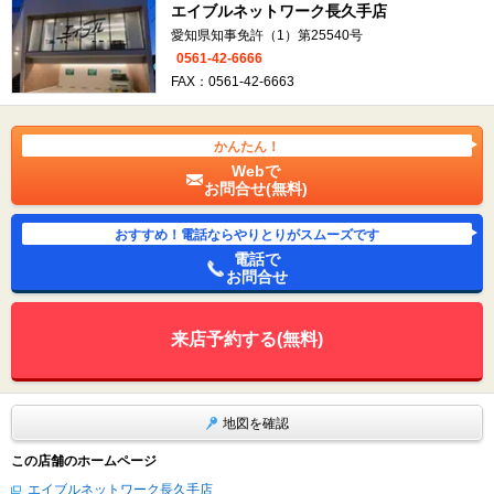
エイブルネットワーク長久手店
愛知県知事免許（1）第25540号
0561-42-6666
FAX：0561-42-6663
かんたん！
Webで
お問合せ(無料)
おすすめ！電話ならやりとりがスムーズです
電話で
お問合せ
来店予約する(無料)
地図を確認
この店舗のホームページ
エイブルネットワーク長久手店