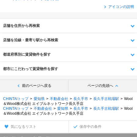
アイコンの説明
店舗を住所から再検索
店舗を沿線・最寄り駅から再検索
都道府県別に賃貸物件を探す
都市にこだわって賃貸物件を探す
前のページへ戻る
ページの先頭へ
CHINTAIトップ
愛知県
不動産会社
長久手市
長久手古戦場駅
Wool
＆Wood株式会社 エイブルネットワーク長久手店
CHINTAIトップ
不動産会社
愛知県
長久手市
長久手古戦場駅
Wool
＆Wood株式会社 エイブルネットワーク長久手店
気になるリスト
保存中の条件