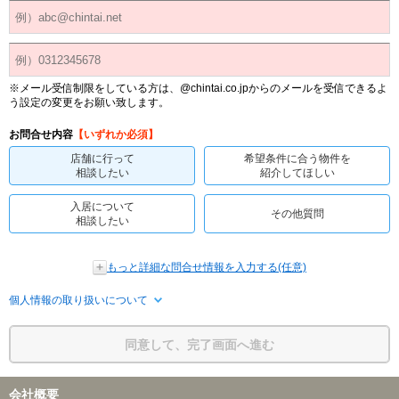
※メール受信制限をしている方は、@chintai.co.jpからのメールを受信できるよ
う設定の変更をお願い致します。
お問合せ内容
【いずれか必須】
店舗に行って
希望条件に合う物件を
相談したい
紹介してほしい
入居について
その他質問
相談したい
もっと詳細な問合せ情報を入力する(任意)
個人情報の取り扱いについて
同意して、完了画面へ進む
会社概要