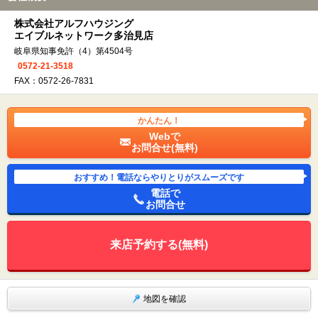
株式会社アルフハウジング
エイブルネットワーク多治見店
岐阜県知事免許（4）第4504号
0572-21-3518
FAX：0572-26-7831
かんたん！
Webで
お問合せ(無料)
おすすめ！電話ならやりとりがスムーズです
電話で
お問合せ
来店予約する(無料)
地図を確認