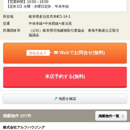
【営業時間】10:00～18:00
【定休日】火曜・水曜日定休、年末年始
所在地
岐阜県多治見市本町1-14-1
交通
中央本線<中央西線>/多治見
所属団体等
（公社）岐阜県宅地建物取引業協会 東海不動産公正取引
協議会
Webでお問合せ(無料)
かんたん！
来店予約する(無料)
地図を確認
掲載物件 207件
掲載物件一覧
株式会社アルフハウジング