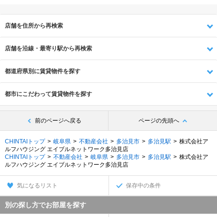
店舗を住所から再検索
店舗を沿線・最寄り駅から再検索
都道府県別に賃貸物件を探す
都市にこだわって賃貸物件を探す
前のページへ戻る
ページの先頭へ
CHINTAIトップ
岐阜県
不動産会社
多治見市
多治見駅
株式会社ア
ルフハウジング エイブルネットワーク多治見店
CHINTAIトップ
不動産会社
岐阜県
多治見市
多治見駅
株式会社ア
ルフハウジング エイブルネットワーク多治見店
気になるリスト
保存中の条件
別の探し方でお部屋を探す