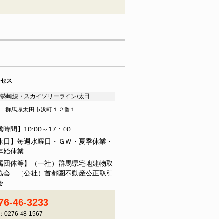
クセス
勢崎線・スカイツリーライン/太田
地
群馬県太田市浜町１２番１
時間】10:00～17：00
休日】毎週水曜日・ＧＷ・夏季休業・
年始休業
属団体等】（一社）群馬県宅地建物取
協会 （公社）首都圏不動産公正取引
会
76-46-3233
：0276-48-1567