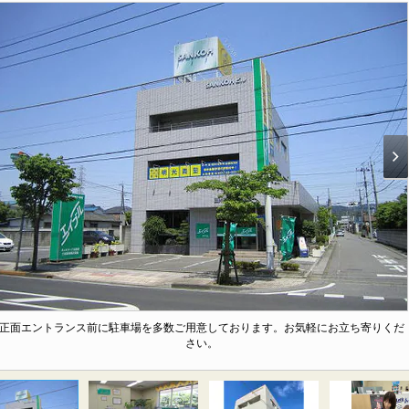
正面エントランス前に駐車場を多数ご用意しております。お気軽にお立ち寄りくだ
さい。