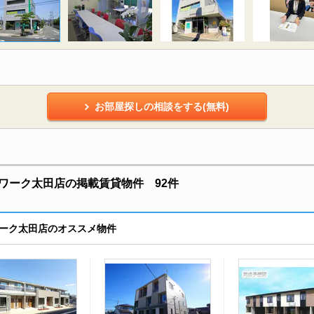
お部屋探しの相談をする(無料)
ワーク太田店の掲載賃貸物件 92件
ーク太田店のオススメ物件