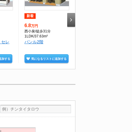
新着
新着
6.8
7
万円
万円
西小泉
/徒歩31分
西小泉
/徒歩31分
1LDK/37.63m²
1LDK/37.63m²
 セレ
パンル2階
パンル2階
追加する
気になるリストに追加する
気になるリストに追加する