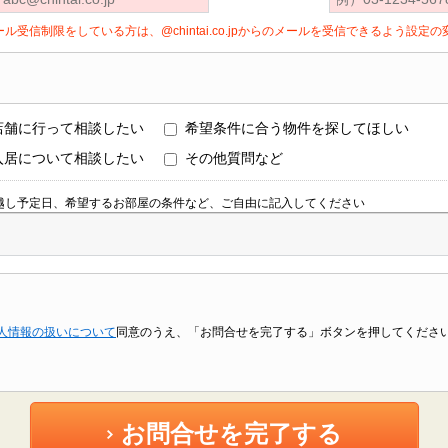
ール受信制限をしている方は、@chintai.co.jpからのメールを受信できるよう設
店舗に行って相談したい
希望条件に合う物件を探してほしい
入居について相談したい
その他質問など
越し予定日、希望するお部屋の条件など、ご自由に記入してください
人情報の扱いについて
同意のうえ、「お問合せを完了する」ボタンを押してくださ
お問合せを完了する