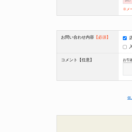
※メ
お問い合わせ内容
【必須】
コメント【任意】
お引
個