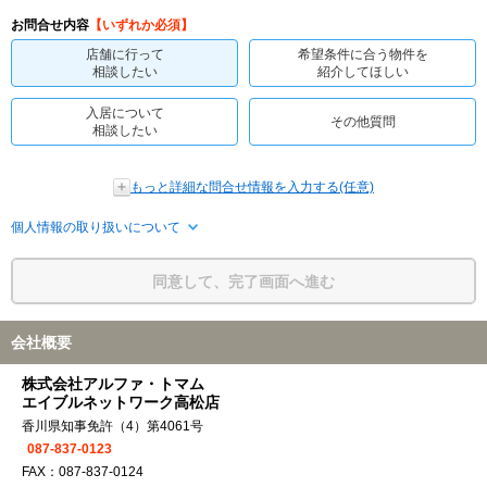
お問合せ内容
【いずれか必須】
店舗に行って
希望条件に合う物件を
相談したい
紹介してほしい
入居について
その他質問
相談したい
もっと詳細な問合せ情報を入力する(任意)
個人情報の取り扱いについて
同意して、完了画面へ進む
会社概要
株式会社アルファ・トマム
エイブルネットワーク高松店
香川県知事免許（4）第4061号
087-837-0123
FAX：087-837-0124