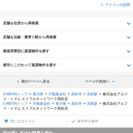
アイコンの説明
店舗を住所から再検索
店舗を沿線・最寄り駅から再検索
都道府県別に賃貸物件を探す
都市にこだわって賃貸物件を探す
前のページへ戻る
ページの先頭へ
CHINTAIトップ
香川県
不動産会社
高松市
瓦町駅
株式会社アルフ
ァ・トマム エイブルネットワーク高松店
CHINTAIトップ
不動産会社
香川県
高松市
瓦町駅
株式会社アルフ
ァ・トマム エイブルネットワーク高松店
気になるリスト
保存中の条件