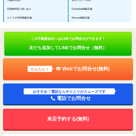
引越会社紹介
女性スタッフ対応
売買物件取り扱いあり
ChintaiNet掲載店舗
エイブルWEB掲載店舗
Woman掲載店舗
この不動産会社へはLINEでお問合せができます！
友だち追加してLINEでお問合せ（無料）
Webでお問合せ(無料)
かんたん！
おすすめ！電話ならやりとりがスムーズです
電話でお問合せ
来店予約する(無料)