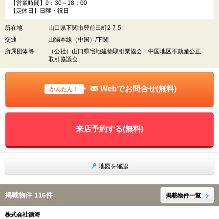
【営業時間】9：30～18：00
【定休日】日曜・祝日
所在地
山口県下関市豊前田町2-7-5
交通
山陽本線（中国）/下関
所属団体等
（公社）山口県宅地建物取引業協会 中国地区不動産公正
取引協議会
Webでお問合せ(無料)
かんたん！
来店予約する(無料)
地図を確認
掲載物件 116件
掲載物件一覧
株式会社徳海