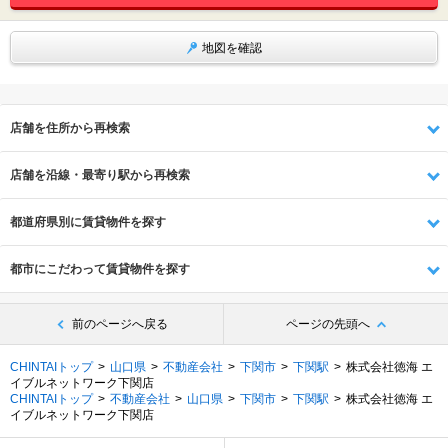
地図を確認
店舗を住所から再検索
店舗を沿線・最寄り駅から再検索
都道府県別に賃貸物件を探す
都市にこだわって賃貸物件を探す
前のページへ戻る
ページの先頭へ
CHINTAIトップ
山口県
不動産会社
下関市
下関駅
株式会社徳海 エ
イブルネットワーク下関店
CHINTAIトップ
不動産会社
山口県
下関市
下関駅
株式会社徳海 エ
イブルネットワーク下関店