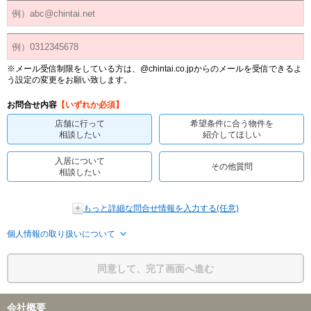
※メール受信制限をしている方は、@chintai.co.jpからのメールを受信できるよ
う設定の変更をお願い致します。
お問合せ内容
【いずれか必須】
店舗に行って
希望条件に合う物件を
相談したい
紹介してほしい
入居について
その他質問
相談したい
もっと詳細な問合せ情報を入力する(任意)
個人情報の取り扱いについて
同意して、完了画面へ進む
会社概要