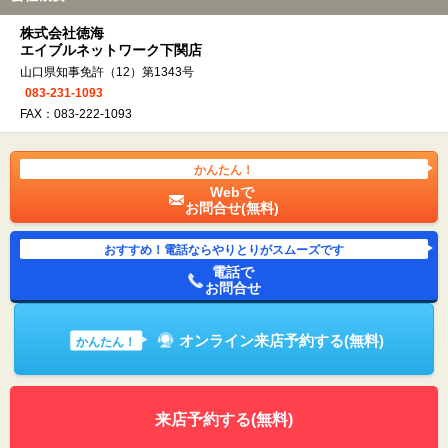
株式会社徳海
エイブルネットワーク下関店
山口県知事免許（12）第1343号
083-231-1093
FAX：083-222-1093
かんたん！
Webで
お問合せ(無料)
おすすめ！電話ならやりとりがスムーズです
電話で
お問合せ
オンライン来店予約する(無料)
かんたん！
来店予約する(無料)