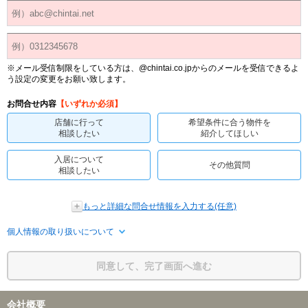
※メール受信制限をしている方は、@chintai.co.jpからのメールを受信できるよ
う設定の変更をお願い致します。
お問合せ内容
【いずれか必須】
店舗に行って
希望条件に合う物件を
相談したい
紹介してほしい
入居について
その他質問
相談したい
もっと詳細な問合せ情報を入力する(任意)
個人情報の取り扱いについて
同意して、完了画面へ進む
会社概要