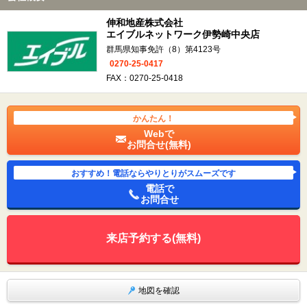
伸和地産株式会社
エイブルネットワーク伊勢崎中央店
群馬県知事免許（8）第4123号
0270-25-0417
FAX：0270-25-0418
かんたん！
Webで
お問合せ(無料)
おすすめ！電話ならやりとりがスムーズです
電話で
お問合せ
来店予約する(無料)
地図を確認