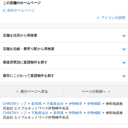
この店舗のホームページ
自社ホームページ
アイコンの説明
店舗を住所から再検索
店舗を沿線・最寄り駅から再検索
都道府県別に賃貸物件を探す
都市にこだわって賃貸物件を探す
前のページへ戻る
ページの先頭へ
CHINTAIトップ
群馬県
不動産会社
伊勢崎市
伊勢崎駅
伸和地産株
式会社 エイブルネットワーク伊勢崎中央店
CHINTAIトップ
不動産会社
群馬県
伊勢崎市
伊勢崎駅
伸和地産株
式会社 エイブルネットワーク伊勢崎中央店