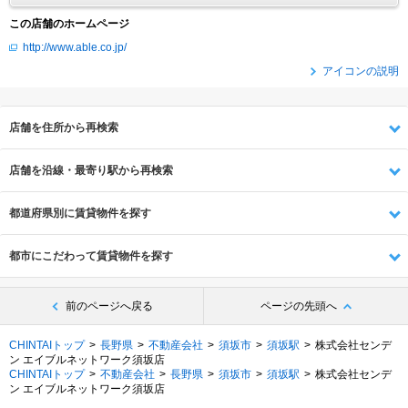
この店舗のホームページ
http://www.able.co.jp/
アイコンの説明
店舗を住所から再検索
店舗を沿線・最寄り駅から再検索
都道府県別に賃貸物件を探す
都市にこだわって賃貸物件を探す
前のページへ戻る
ページの先頭へ
CHINTAIトップ
長野県
不動産会社
須坂市
須坂駅
株式会社センデ
ン エイブルネットワーク須坂店
CHINTAIトップ
不動産会社
長野県
須坂市
須坂駅
株式会社センデ
ン エイブルネットワーク須坂店