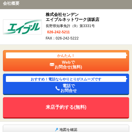
会社概要
株式会社センデン
エイブルネットワーク須坂店
長野県知事免許（9）第3331号
026-242-5211
FAX：026-242-5222
かんたん！
Webで
お問合せ(無料)
おすすめ！電話ならやりとりがスムーズです
電話で
お問合せ
来店予約する(無料)
地図を確認