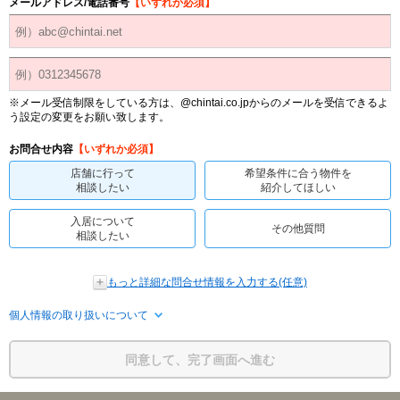
メールアドレス/電話番号
【いずれか必須】
※メール受信制限をしている方は、@chintai.co.jpからのメールを受信できるよ
う設定の変更をお願い致します。
お問合せ内容
【いずれか必須】
店舗に行って
希望条件に合う物件を
相談したい
紹介してほしい
入居について
その他質問
相談したい
もっと詳細な問合せ情報を入力する(任意)
個人情報の取り扱いについて
同意して、完了画面へ進む